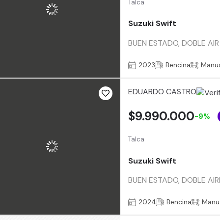
Talca
Suzuki Swift
BUEN ESTADO, DOBLE AIR
2023
Bencina
Manu
EDUARDO CASTRO
$9.990.000
-9%
Talca
Suzuki Swift
BUEN ESTADO, DOBLE AI
2024
Bencina
Manu