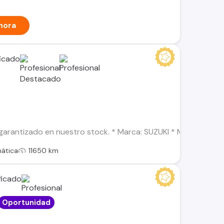
hora
arantizado en nuestro stock. * Marca: SUZUKI * Modelo: SWIFT
ática
11650 km
Oportunidad