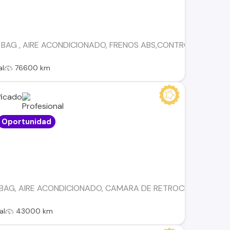
 BAG , AIRE ACONDICIONADO, FRENOS ABS,CONTROL DE EST
al
76600 km
Oportunidad
RBAG, AIRE ACONDICIONADO, CAMARA DE RETROCESO, LLANTA
al
43000 km