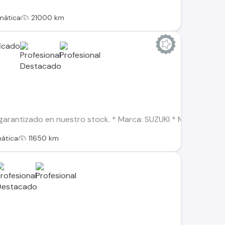
mática
21000 km
arantizado en nuestro stock. * Marca: SUZUKI * Modelo: SWIFT
ática
11650 km