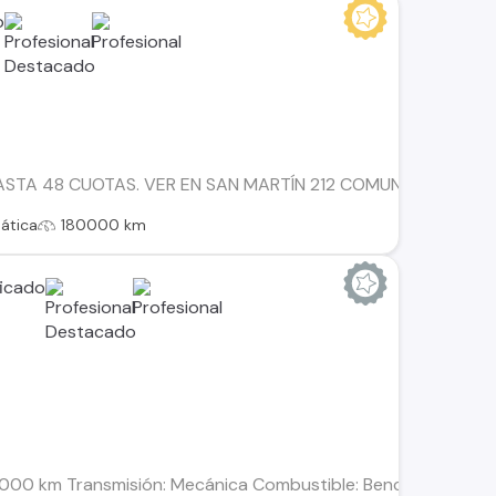
ASTA 48 CUOTAS. VER EN SAN MARTÍN 212 COMUNA DE PAINE.
ática
180000 km
21.000 km Transmisión: Mecánica Combustible: Bencina Motor: 