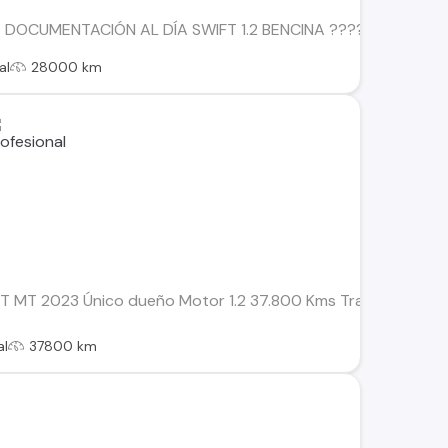
 DOCUMENTACIÓN AL DÍA SWIFT 1.2 BENCINA ????11.790.000 Con
al
28000 km
T MT 2023 Único dueño Motor 1.2 37.800 Kms Transmisión mecá
al
37800 km