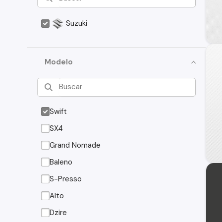
Suzuki
Modelo
Swift
SX4
Grand Nomade
Baleno
S-Presso
Alto
Dzire