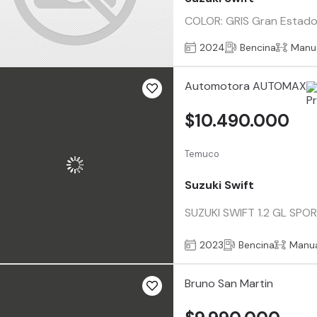
COLOR: GRIS Gran Estado
2024
Bencina
Manu
Automotora AUTOMAX
$10.490.000
Temuco
Suzuki Swift
SUZUKI SWIFT 1.2 GL SPOR
2023
Bencina
Manu
Bruno San Martin