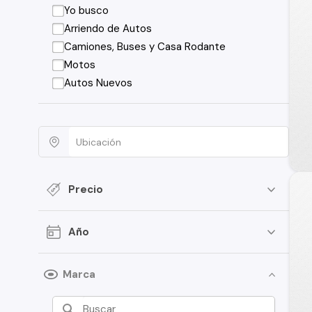
Yo busco
Arriendo de Autos
Camiones, Buses y Casa Rodante
Motos
Autos Nuevos
Precio
Año
Marca