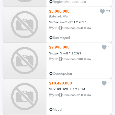
Región Metropolitana
$8.000.000
23
(Rebajado 8%)
Suzuki swift glx 1.2 2017
2017
Bencina
57000 km
San Miguel
$9.990.000
1
Suzuki Swift 1.2 2023
2023
Bencina
31000 km
Concepción
$10.490.000
1
SUZUKI SWIFT 1.2 2024
2024
Bencina
28000 km
Macul