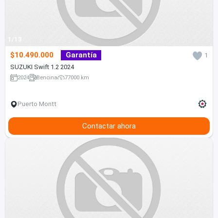
1/13
$10.490.000
Garantía
1
SUZUKI Swift 1.2 2024
2024
Bencina
77000 km
Puerto Montt
Contactar ahora