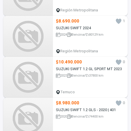
Región Metropolitana
$8.690.000
1
SUZUKI SWIFT 2024
2024
Bencina
80129 km
Región Metropolitana
$10.490.000
0
SUZUKI SWIFT 1.2 GL SPORT MT 2023
2023
Bencina
37800 km
Temuco
$8.980.000
0
SUZUKI SWIFT 1.2 GLS - 2020 | 401
2020
Bencina
74400 km