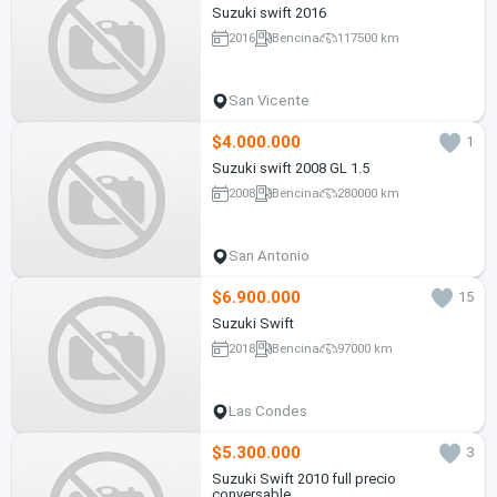
Suzuki swift 2016
2016
Bencina
117500 km
San Vicente
$4.000.000
1
Suzuki swift 2008 GL 1.5
2008
Bencina
280000 km
San Antonio
$6.900.000
15
Suzuki Swift
2018
Bencina
97000 km
Las Condes
$5.300.000
3
Suzuki Swift 2010 full precio
conversable