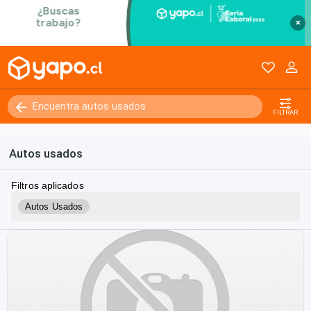
×
FILTRAR
Autos usados
Filtros aplicados
Autos Usados