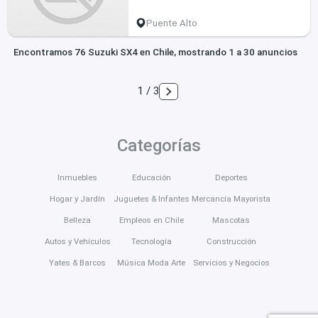
Puente Alto
Encontramos 76 Suzuki SX4 en Chile, mostrando 1 a 30 anuncios
1 / 3
Categorías
Inmuebles
Educación
Deportes
Hogar y Jardín
Juguetes & Infantes
Mercancía Mayorista
Belleza
Empleos en Chile
Mascotas
Autos y Vehículos
Tecnología
Construcción
Yates & Barcos
Música Moda Arte
Servicios y Negocios