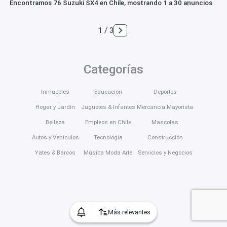
Encontramos 76 Suzuki SX4 en Chile, mostrando 1 a 30 anuncios
1 / 3
Categorías
Inmuebles
Educación
Deportes
Hogar y Jardín
Juguetes & Infantes
Mercancía Mayorista
Belleza
Empleos en Chile
Mascotas
Autos y Vehículos
Tecnología
Construcción
Yates & Barcos
Música Moda Arte
Servicios y Negocios
Más relevantes