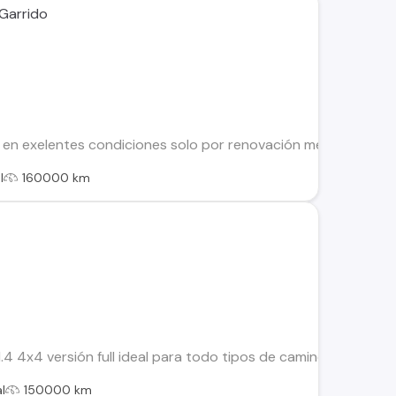
 Garrido
en exelentes condiciones solo por renovación mecánicamente e
l
160000 km
.4 4x4 versión full ideal para todo tipos de caminos ,auto c
l
150000 km