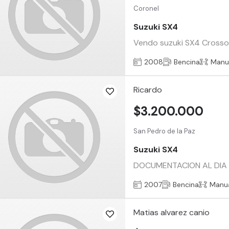
Coronel
Suzuki SX4
Vendo suzuki SX4 Crossove
2008
Bencina
Manu
Ricardo
$3.200.000
San Pedro de la Paz
Suzuki SX4
DOCUMENTACION AL DIA 
2007
Bencina
Manu
Matias alvarez canio