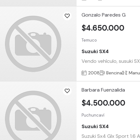
Gonzalo Paredes G
$4.650.000
Temuco
Suzuki SX4
Vendo vehículo, susuki SX
2008
Bencina
Manu
Barbara Fuenzalida
$4.500.000
Puchuncaví
Suzuki SX4
Suzuki Sx4 Glx Sport 1.6 