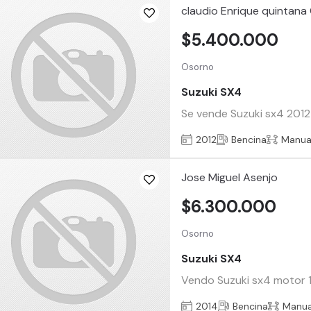
claudio Enrique quintana
$5.400.000
Osorno
Suzuki SX4
Se vende Suzuki sx4 2012 
2012
Bencina
Manua
Jose Miguel Asenjo
$6.300.000
Osorno
Suzuki SX4
Vendo Suzuki sx4 motor 1
2014
Bencina
Manua