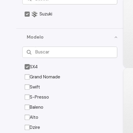
Suzuki
Modelo
SX4
Grand Nomade
Swift
S-Presso
Baleno
Alto
Dzire