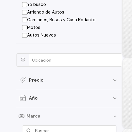
Yo busco
Arriendo de Autos
Camiones, Buses y Casa Rodante
Motos
Autos Nuevos
Precio
Año
Marca