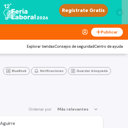
×
Publicar
Explorar tiendas
Consejos de seguridad
Centro de ayuda
BlueBook
Notificaciones
Guardar búsqueda
Ordenar por
Más relevantes
 Aguirre