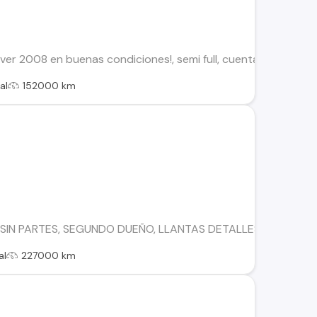
r 2008 en buenas condiciones!, semi full, cuenta con airbags,
al
152000 km
SIN PARTES, SEGUNDO DUEÑO, LLANTAS DETALLES DE PINTU
al
227000 km