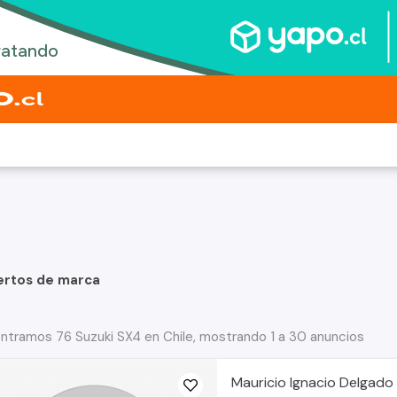
ertos de marca
ntramos 76 Suzuki SX4 en Chile, mostrando 1 a 30 anuncios
Mauricio Ignacio Delgado