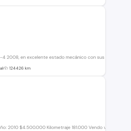
-4 2008, en excelente estado mecánico con sus mantenciones a
al
124426 km
Año: 2010 $4.500.000 Kilometraje 181.000 Vendo vehiculo por v