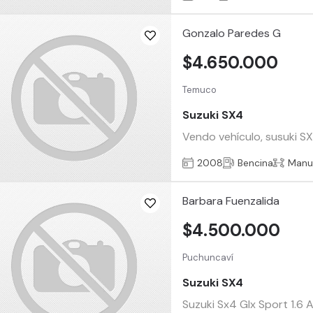
Gonzalo Paredes G
$4.650.000
Temuco
Suzuki SX4
Vendo vehículo, susuki SX
2008
Bencina
Manu
Barbara Fuenzalida
$4.500.000
Puchuncaví
Suzuki SX4
Suzuki Sx4 Glx Sport 1.6 