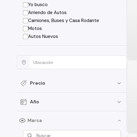
Yo busco
Arriendo de Autos
Camiones, Buses y Casa Rodante
Motos
Autos Nuevos
Precio
Año
Marca