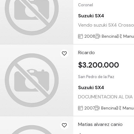
Coronel
Suzuki SX4
Vendo suzuki SX4 Crossove
2008
Bencina
Manu
Ricardo
$3.200.000
San Pedro de la Paz
Suzuki SX4
DOCUMENTACION AL DIA 
2007
Bencina
Manu
Matias alvarez canio