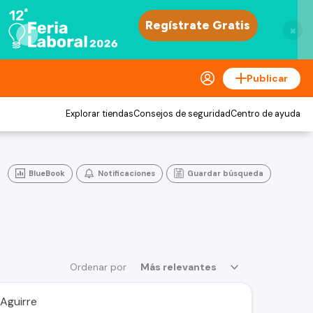
×
Publicar
Explorar tiendas
Consejos de seguridad
Centro de ayuda
BlueBook
Notificaciones
Guardar búsqueda
Ordenar por
Más relevantes
 Aguirre