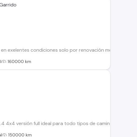
 Garrido
en exelentes condiciones solo por renovación mecánicamente e
l
160000 km
.4 4x4 versión full ideal para todo tipos de caminos ,auto c
l
150000 km