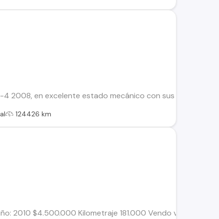
-4 2008, en excelente estado mecánico con sus mantenciones a
al
124426 km
Año: 2010 $4.500.000 Kilometraje 181.000 Vendo vehiculo por v