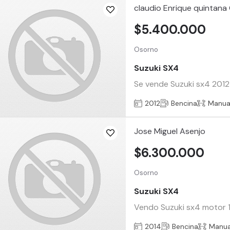
claudio Enrique quintana
$5.400.000
Osorno
Suzuki SX4
Se vende Suzuki sx4 2012 
2012
Bencina
Manua
Jose Miguel Asenjo
$6.300.000
Osorno
Suzuki SX4
Vendo Suzuki sx4 motor 1
2014
Bencina
Manua