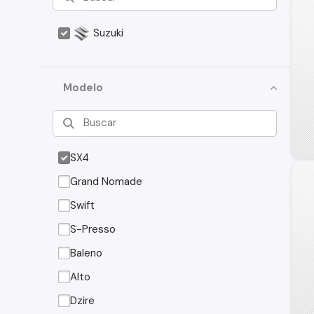
Suzuki
Modelo
SX4
Grand Nomade
Swift
S-Presso
Baleno
Alto
Dzire