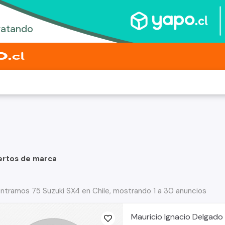
ertos de marca
ntramos 75 Suzuki SX4 en Chile, mostrando 1 a 30 anuncios
Mauricio Ignacio Delgado