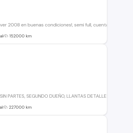
r 2008 en buenas condiciones!, semi full, cuenta con airbags,
al
152000 km
SIN PARTES, SEGUNDO DUEÑO, LLANTAS DETALLES DE PINTU
al
227000 km