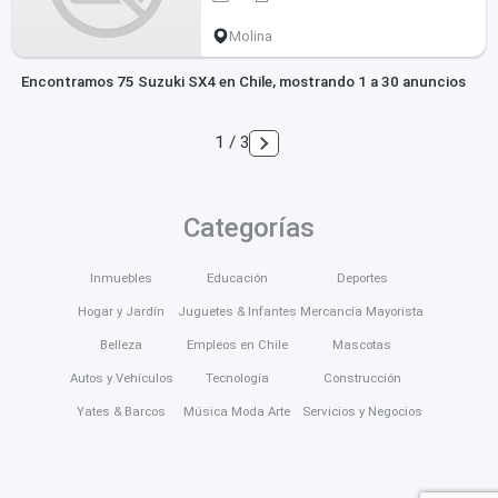
Molina
Encontramos 75 Suzuki SX4 en Chile, mostrando 1 a 30 anuncios
1 / 3
Categorías
Inmuebles
Educación
Deportes
Hogar y Jardín
Juguetes & Infantes
Mercancía Mayorista
Belleza
Empleos en Chile
Mascotas
Autos y Vehículos
Tecnología
Construcción
Yates & Barcos
Música Moda Arte
Servicios y Negocios