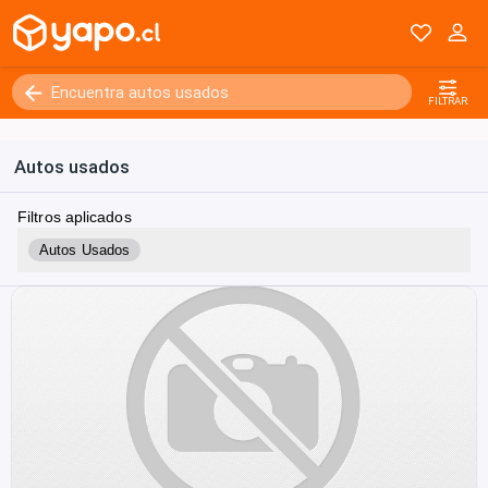
FILTRAR
Autos usados
Filtros aplicados
Autos Usados