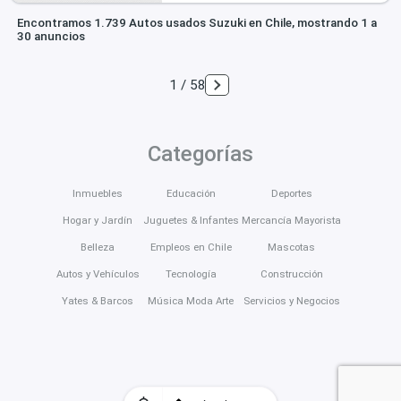
Encontramos 1.739 Autos usados Suzuki en Chile, mostrando 1 a
30 anuncios
1 / 58
Categorías
Inmuebles
Educación
Deportes
Hogar y Jardín
Juguetes & Infantes
Mercancía Mayorista
Belleza
Empleos en Chile
Mascotas
Autos y Vehículos
Tecnología
Construcción
Yates & Barcos
Música Moda Arte
Servicios y Negocios