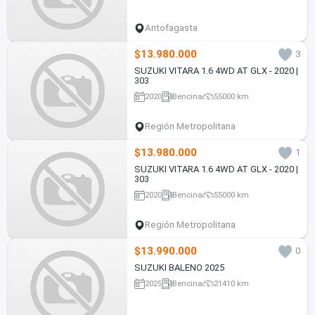
Antofagasta
$13.980.000
3
SUZUKI VITARA 1.6 4WD AT GLX - 2020 |
303
2020
Bencina
55000 km
Región Metropolitana
$13.980.000
1
SUZUKI VITARA 1.6 4WD AT GLX - 2020 |
303
2020
Bencina
55000 km
Región Metropolitana
$13.990.000
0
SUZUKI BALENO 2025
2025
Bencina
21410 km