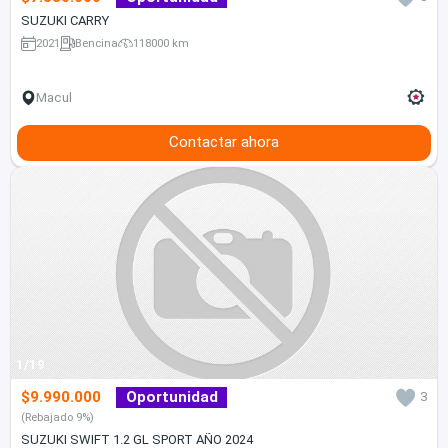
SUZUKI CARRY
2021
Bencina
118000 km
Macul
Contactar ahora
1/19
$9.990.000
Oportunidad
3
(Rebajado 9%)
SUZUKI SWIFT 1.2 GL SPORT AÑO 2024