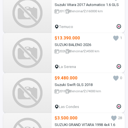
Suzuki Vitara 2017 Automatico 1.6 GLS
2017
Bencina
160000 km
Temuco
$13.390.000
1
SUZUKI BALENO 2026
2026
Bencina
4500 km
La Serena
$9.480.000
0
Suzuki Swift GLS 2018
2018
Bencina
74000 km
Las Condes
$3.500.000
28
SUZUKI GRAND VITARA 1998 4x4 1.6