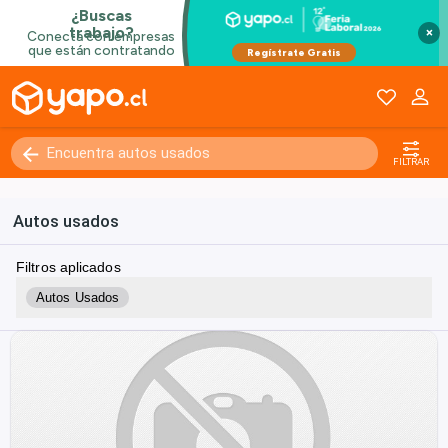
×
FILTRAR
Autos usados
Filtros aplicados
Autos Usados