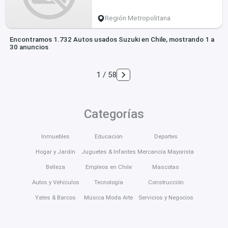
Región Metropolitana
Encontramos 1.732 Autos usados Suzuki en Chile, mostrando 1 a
30 anuncios
1 / 58
Categorías
Inmuebles
Educación
Deportes
Hogar y Jardín
Juguetes & Infantes
Mercancía Mayorista
Belleza
Empleos en Chile
Mascotas
Autos y Vehículos
Tecnología
Construcción
Yates & Barcos
Música Moda Arte
Servicios y Negocios