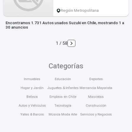
Región Metropolitana
Encontramos 1.731 Autos usados Suzuki en Chile, mostrando 1 a
30 anuncios
1 / 58
Categorías
Inmuebles
Educación
Deportes
Hogar y Jardín
Juguetes & Infantes
Mercancía Mayorista
Belleza
Empleos en Chile
Mascotas
Autos y Vehículos
Tecnología
Construcción
Yates & Barcos
Música Moda Arte
Servicios y Negocios