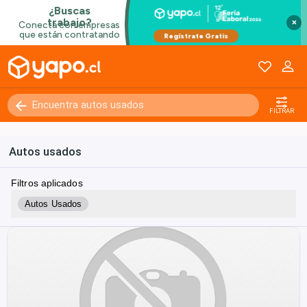
×
FILTRAR
Autos usados
Filtros aplicados
Autos Usados