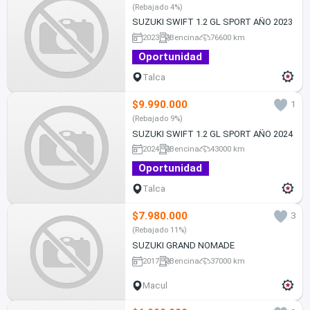
(Rebajado 4%)
SUZUKI SWIFT 1.2 GL SPORT AÑO 2023
2023
Bencina
76600 km
Oportunidad
Talca
$9.990.000
1
(Rebajado 9%)
SUZUKI SWIFT 1.2 GL SPORT AÑO 2024
2024
Bencina
43000 km
Oportunidad
Talca
$7.980.000
3
(Rebajado 11%)
SUZUKI GRAND NOMADE
2017
Bencina
37000 km
Macul