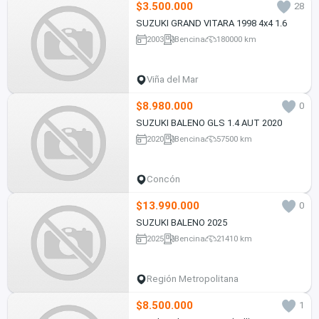
$3.500.000
28
SUZUKI GRAND VITARA 1998 4x4 1.6
2003
Bencina
180000 km
Viña del Mar
$8.980.000
0
SUZUKI BALENO GLS 1.4 AUT 2020
2020
Bencina
57500 km
Concón
$13.990.000
0
SUZUKI BALENO 2025
2025
Bencina
21410 km
Región Metropolitana
$8.500.000
1