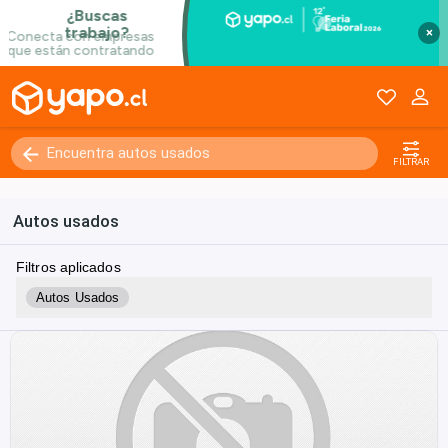
×
FILTRAR
Autos usados
Filtros aplicados
Autos Usados