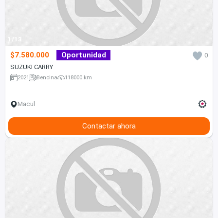
1/13
$7.580.000
Oportunidad
0
SUZUKI CARRY
2021
Bencina
118000 km
Macul
Contactar ahora