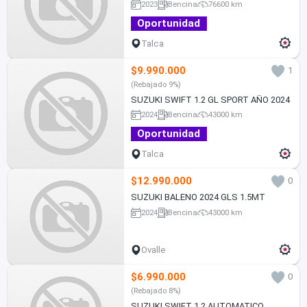
2023
Bencina
76600 km
Oportunidad
Talca
$9.990.000
1
(Rebajado 9%)
SUZUKI SWIFT 1.2 GL SPORT AÑO 2024
2024
Bencina
43000 km
Oportunidad
Talca
$12.990.000
0
SUZUKI BALENO 2024 GLS 1.5MT
2024
Bencina
43000 km
Ovalle
$6.990.000
0
(Rebajado 8%)
SUZUKI SWIFT 1.2 AUTOMATICO