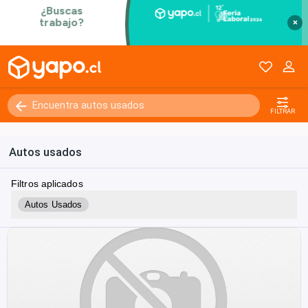
×
FILTRAR
Autos usados
Filtros aplicados
Autos Usados