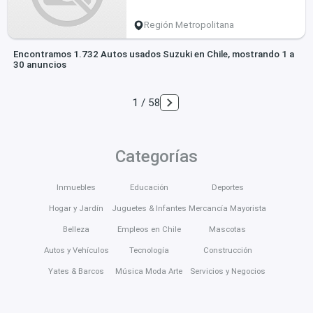
Región Metropolitana
Encontramos 1.732 Autos usados Suzuki en Chile, mostrando 1 a
30 anuncios
1 / 58
Categorías
Inmuebles
Educación
Deportes
Hogar y Jardín
Juguetes & Infantes
Mercancía Mayorista
Belleza
Empleos en Chile
Mascotas
Autos y Vehículos
Tecnología
Construcción
Yates & Barcos
Música Moda Arte
Servicios y Negocios