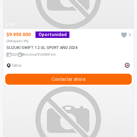
1/19
$9.990.000
Oportunidad
3
(Rebajado 9%)
SUZUKI SWIFT 1.2 GL SPORT AÑO 2024
2024
Bencina
54000 km
Talca
Contactar ahora