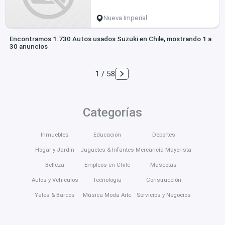
Nueva Imperial
Encontramos 1.730 Autos usados Suzuki en Chile, mostrando 1 a
30 anuncios
1 / 58
Categorías
Inmuebles
Educación
Deportes
Hogar y Jardín
Juguetes & Infantes
Mercancía Mayorista
Belleza
Empleos en Chile
Mascotas
Autos y Vehículos
Tecnología
Construcción
Yates & Barcos
Música Moda Arte
Servicios y Negocios