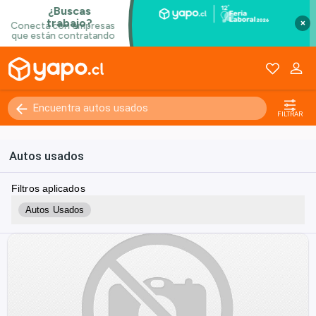
×
FILTRAR
Autos usados
Filtros aplicados
Autos Usados