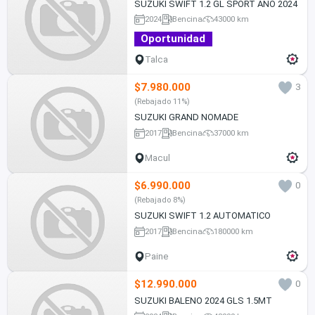
SUZUKI SWIFT 1.2 GL SPORT AÑO 2024
2024
Bencina
43000 km
Oportunidad
Talca
$7.980.000
3
(Rebajado 11%)
SUZUKI GRAND NOMADE
2017
Bencina
37000 km
Macul
$6.990.000
0
(Rebajado 8%)
SUZUKI SWIFT 1.2 AUTOMATICO
2017
Bencina
180000 km
Paine
$12.990.000
0
SUZUKI BALENO 2024 GLS 1.5MT