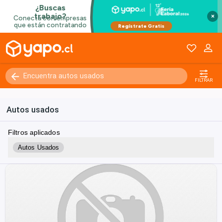
×
FILTRAR
Autos usados
Filtros aplicados
Autos Usados