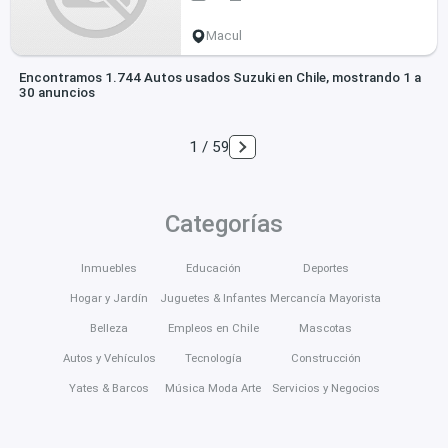
Macul
Encontramos 1.744 Autos usados Suzuki en Chile, mostrando 1 a
30 anuncios
1 / 59
Categorías
Inmuebles
Educación
Deportes
Hogar y Jardín
Juguetes & Infantes
Mercancía Mayorista
Belleza
Empleos en Chile
Mascotas
Autos y Vehículos
Tecnología
Construcción
Yates & Barcos
Música Moda Arte
Servicios y Negocios