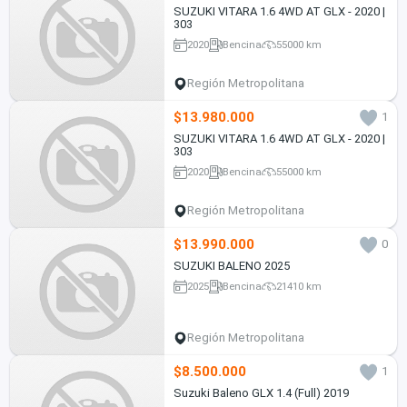
SUZUKI VITARA 1.6 4WD AT GLX - 2020 |
303
2020
Bencina
55000 km
Región Metropolitana
$13.980.000
1
SUZUKI VITARA 1.6 4WD AT GLX - 2020 |
303
2020
Bencina
55000 km
Región Metropolitana
$13.990.000
0
SUZUKI BALENO 2025
2025
Bencina
21410 km
Región Metropolitana
$8.500.000
1
Suzuki Baleno GLX 1.4 (Full) 2019