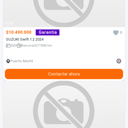
1/13
$10.490.000
Garantía
0
SUZUKI Swift 1.2 2024
2024
Bencina
77000 km
Puerto Montt
Contactar ahora