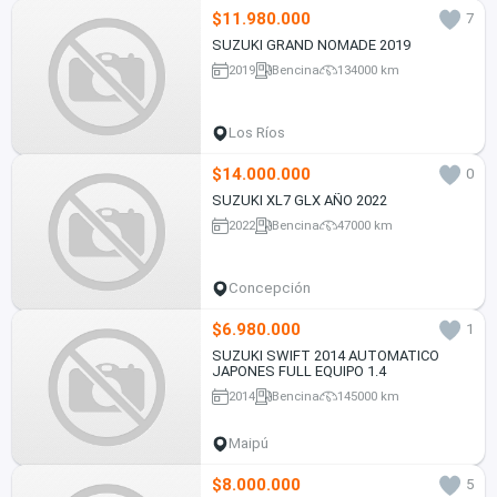
$11.980.000
7
SUZUKI GRAND NOMADE 2019
2019
Bencina
134000 km
Los Ríos
$14.000.000
0
SUZUKI XL7 GLX AÑO 2022
2022
Bencina
47000 km
Concepción
$6.980.000
1
SUZUKI SWIFT 2014 AUTOMATICO
JAPONES FULL EQUIPO 1.4
2014
Bencina
145000 km
Maipú
$8.000.000
5