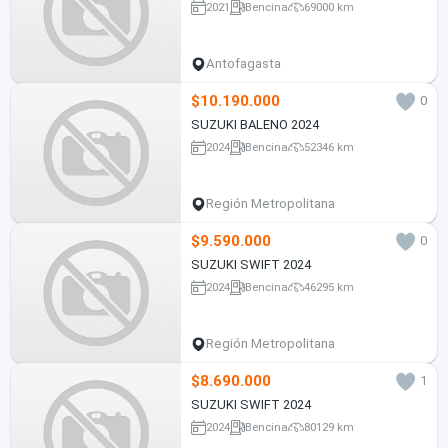
2021
Bencina
69000 km
Antofagasta
$10.190.000
0
SUZUKI BALENO 2024
2024
Bencina
52346 km
Región Metropolitana
$9.590.000
0
SUZUKI SWIFT 2024
2024
Bencina
46295 km
Región Metropolitana
$8.690.000
1
SUZUKI SWIFT 2024
2024
Bencina
80129 km