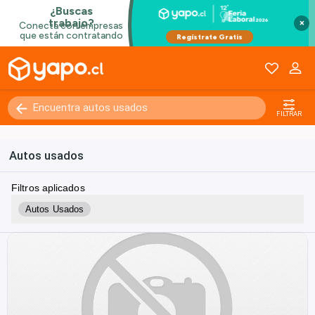
×
FILTRAR
Autos usados
Filtros aplicados
Autos Usados