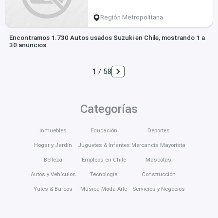
Región Metropolitana
Encontramos 1.730 Autos usados Suzuki en Chile, mostrando 1 a
30 anuncios
1 / 58
Categorías
Inmuebles
Educación
Deportes
Hogar y Jardín
Juguetes & Infantes
Mercancía Mayorista
Belleza
Empleos en Chile
Mascotas
Autos y Vehículos
Tecnología
Construcción
Yates & Barcos
Música Moda Arte
Servicios y Negocios