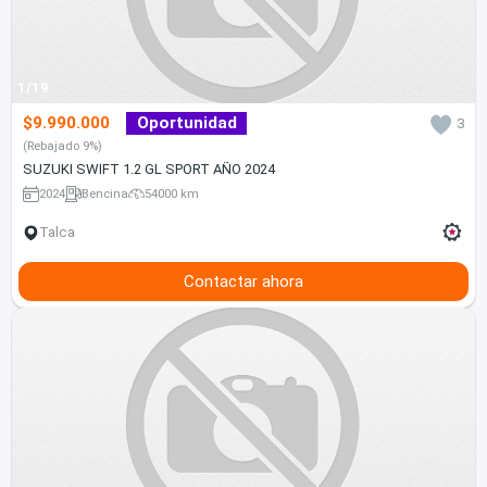
1/19
$9.990.000
Oportunidad
3
(Rebajado 9%)
SUZUKI SWIFT 1.2 GL SPORT AÑO 2024
2024
Bencina
54000 km
Talca
Contactar ahora