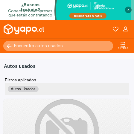
×
FILTRAR
Autos usados
Filtros aplicados
Autos Usados