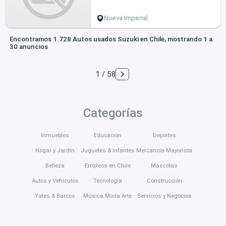
Nueva Imperial
Encontramos 1.728 Autos usados Suzuki en Chile, mostrando 1 a
30 anuncios
1 / 58
Categorías
Inmuebles
Educación
Deportes
Hogar y Jardín
Juguetes & Infantes
Mercancía Mayorista
Belleza
Empleos en Chile
Mascotas
Autos y Vehículos
Tecnología
Construcción
Yates & Barcos
Música Moda Arte
Servicios y Negocios