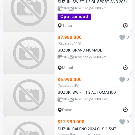
SUZUKI SWIFT 1.2 GL SPORT AÑO 2024
2024
Bencina
43000 km
Oportunidad
Talca
$7.980.000
3
(Rebajado 11%)
SUZUKI GRAND NOMADE
2017
Bencina
37000 km
Macul
$6.990.000
0
(Rebajado 8%)
SUZUKI SWIFT 1.2 AUTOMATICO
2017
Bencina
180000 km
Paine
$12.990.000
0
SUZUKI BALENO 2024 GLS 1.5MT