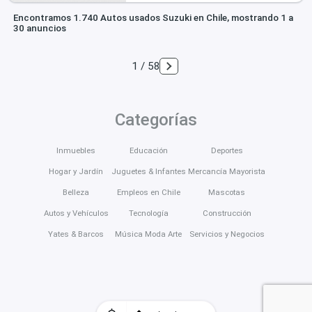
Encontramos 1.740 Autos usados Suzuki en Chile, mostrando 1 a
30 anuncios
1 / 58
Categorías
Inmuebles
Educación
Deportes
Hogar y Jardín
Juguetes & Infantes
Mercancía Mayorista
Belleza
Empleos en Chile
Mascotas
Autos y Vehículos
Tecnología
Construcción
Yates & Barcos
Música Moda Arte
Servicios y Negocios