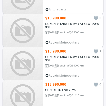
Antofagasta
$13.980.000
3
SUZUKI VITARA 1.6 4WD AT GLX - 2020 |
303
2020
Bencina
55000 km
Región Metropolitana
$13.980.000
1
SUZUKI VITARA 1.6 4WD AT GLX - 2020 |
303
2020
Bencina
55000 km
Región Metropolitana
$13.990.000
0
SUZUKI BALENO 2025
2025
Bencina
21410 km