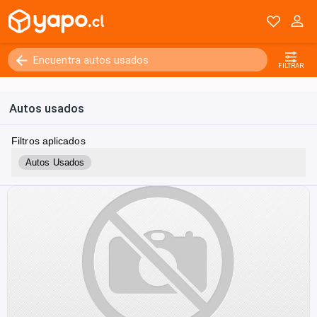
FILTRAR
Autos usados
Filtros aplicados
Autos Usados