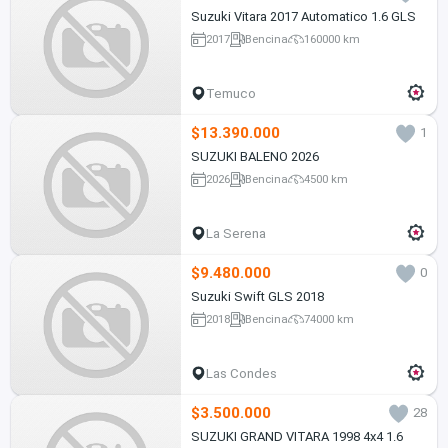
Suzuki Vitara 2017 Automatico 1.6 GLS
2017
Bencina
160000 km
Temuco
$13.390.000
1
SUZUKI BALENO 2026
2026
Bencina
4500 km
La Serena
$9.480.000
0
Suzuki Swift GLS 2018
2018
Bencina
74000 km
Las Condes
$3.500.000
28
SUZUKI GRAND VITARA 1998 4x4 1.6