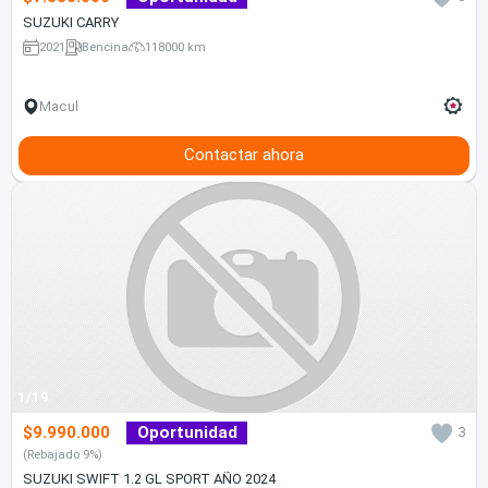
SUZUKI CARRY
2021
Bencina
118000 km
Macul
Contactar ahora
1/19
$9.990.000
Oportunidad
3
(Rebajado 9%)
SUZUKI SWIFT 1.2 GL SPORT AÑO 2024