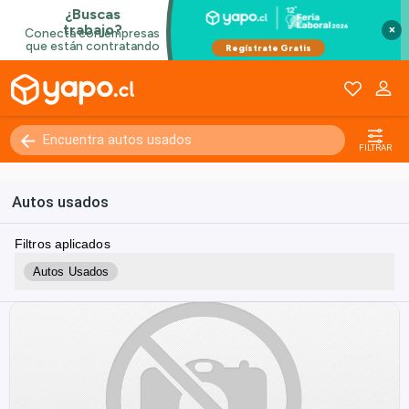
×
FILTRAR
Autos usados
Filtros aplicados
Autos Usados