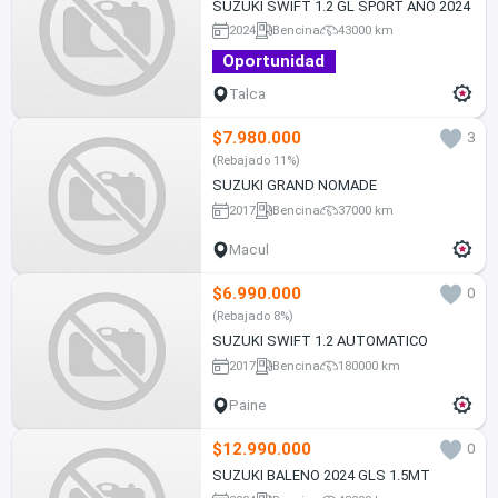
SUZUKI SWIFT 1.2 GL SPORT AÑO 2024
2024
Bencina
43000 km
Oportunidad
Talca
$7.980.000
3
(Rebajado 11%)
SUZUKI GRAND NOMADE
2017
Bencina
37000 km
Macul
$6.990.000
0
(Rebajado 8%)
SUZUKI SWIFT 1.2 AUTOMATICO
2017
Bencina
180000 km
Paine
$12.990.000
0
SUZUKI BALENO 2024 GLS 1.5MT