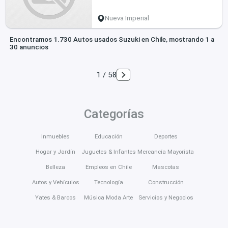
Nueva Imperial
Encontramos 1.730 Autos usados Suzuki en Chile, mostrando 1 a
30 anuncios
1 / 58
Categorías
Inmuebles
Educación
Deportes
Hogar y Jardín
Juguetes & Infantes
Mercancía Mayorista
Belleza
Empleos en Chile
Mascotas
Autos y Vehículos
Tecnología
Construcción
Yates & Barcos
Música Moda Arte
Servicios y Negocios