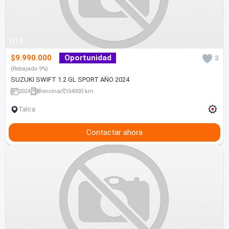
1/19
$9.990.000
Oportunidad
3
(Rebajado 9%)
SUZUKI SWIFT 1.2 GL SPORT AÑO 2024
2024
Bencina
54000 km
Talca
Contactar ahora