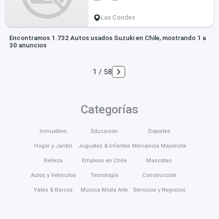
Las Condes
Encontramos 1.732 Autos usados Suzuki en Chile, mostrando 1 a
30 anuncios
1 / 58
Categorías
Inmuebles
Educación
Deportes
Hogar y Jardín
Juguetes & Infantes
Mercancía Mayorista
Belleza
Empleos en Chile
Mascotas
Autos y Vehículos
Tecnología
Construcción
Yates & Barcos
Música Moda Arte
Servicios y Negocios