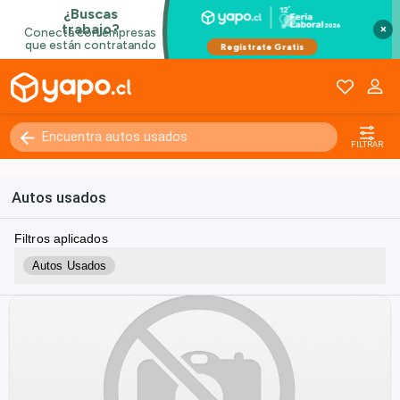
×
FILTRAR
Autos usados
Filtros aplicados
Autos Usados