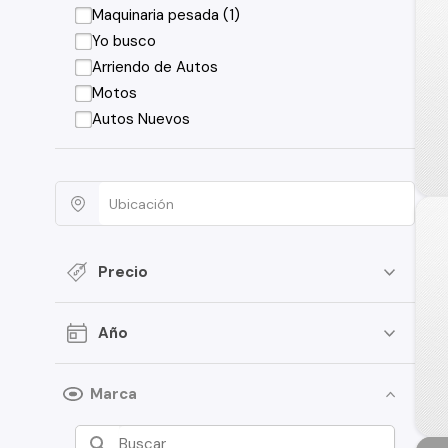
Maquinaria pesada (1)
Yo busco
Arriendo de Autos
Motos
Autos Nuevos
Precio
Año
Marca