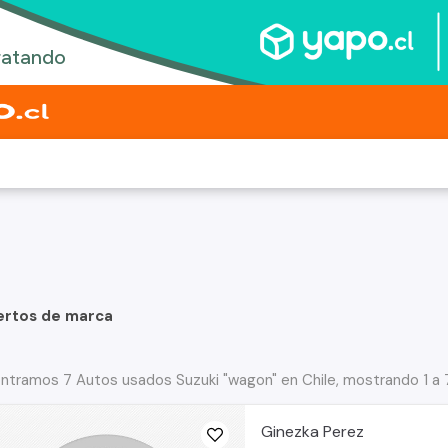
ertos de marca
ntramos 7 Autos usados Suzuki "wagon" en Chile, mostrando 1 a 
Ginezka Perez