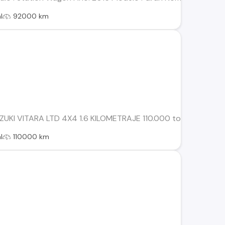
l
92000 km
KI VITARA LTD 4X4 1.6 KILOMETRAJE 110.000 todas las manut
l
110000 km