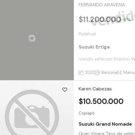
FERNANDO ARAVENA
$11.200.000
-6%
Pudahuel
Suzuki Ertiga
Vendo vehículo Station Wa
2022
Bencina
Manu
Karen Cabezas
$10.500.000
Copiapó
Suzuki Grand Nomade
Gran Vitara Tipo de vehíc