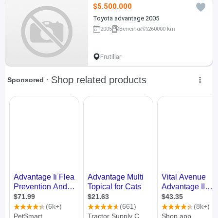
$5.500.000
Toyota advantage 2005
2005
Bencina
260000 km
Frutillar