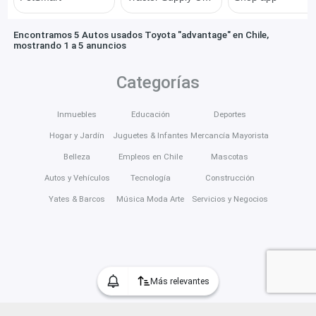
Encontramos 5 Autos usados Toyota "advantage" en Chile,
mostrando 1 a 5 anuncios
Categorías
Inmuebles
Educación
Deportes
Hogar y Jardín
Juguetes & Infantes
Mercancía Mayorista
Belleza
Empleos en Chile
Mascotas
Autos y Vehículos
Tecnología
Construcción
Yates & Barcos
Música Moda Arte
Servicios y Negocios
Más relevantes