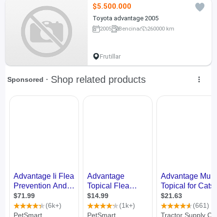
$5.500.000
Toyota advantage 2005
2005
Bencina
260000 km
Frutillar