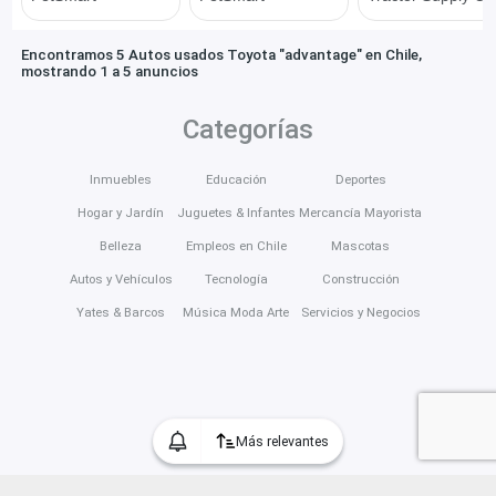
Encontramos 5 Autos usados Toyota "advantage" en Chile,
mostrando 1 a 5 anuncios
Categorías
Inmuebles
Educación
Deportes
Hogar y Jardín
Juguetes & Infantes
Mercancía Mayorista
Belleza
Empleos en Chile
Mascotas
Autos y Vehículos
Tecnología
Construcción
Yates & Barcos
Música Moda Arte
Servicios y Negocios
Más relevantes