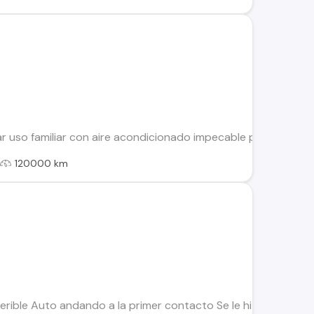
ar uso familiar con aire acondicionado impecable precio conv
l
120000 km
erible Auto andando a la primer contacto Se le hizo cambio