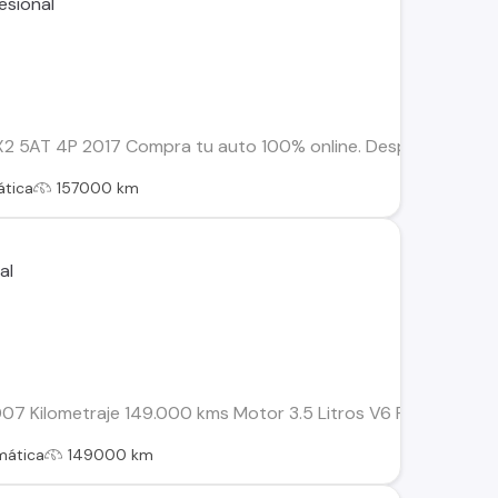
 5AT 4P 2017 Compra tu auto 100% online. Despachos dentro d
tica
157000 km
7 Kilometraje 149.000 kms Motor 3.5 Litros V6 Potencia 268
mática
149000 km