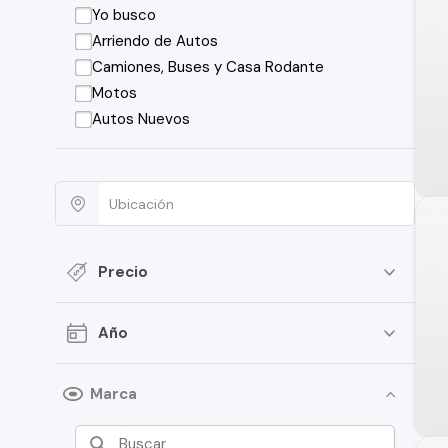
Yo busco
Arriendo de Autos
Camiones, Buses y Casa Rodante
Motos
Autos Nuevos
Precio
Año
Marca