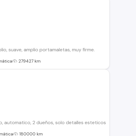
o, suave, amplio portamaletas, muy firme.
mática
279427 km
, automatico, 2 dueños, solo detalles esteticos
mática
180000 km