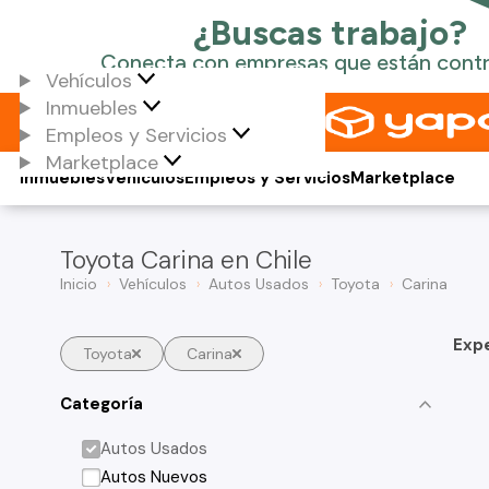
Vehículos
Inmuebles
Empleos y Servicios
Marketplace
Inmuebles
Vehículos
Empleos y Servicios
Marketplace
Toyota Carina en Chile
Inicio
Vehículos
Autos Usados
Toyota
Carina
Exp
Toyota
Carina
Categoría
Autos Usados
Autos Nuevos