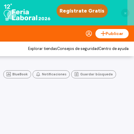
×
Publicar
Explorar tiendas
Consejos de seguridad
Centro de ayuda
BlueBook
Notificaciones
Guardar búsqueda