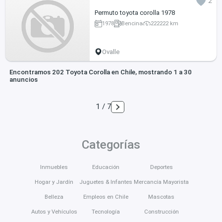
2
Permuto toyota corolla 1978
1978
Bencina
222222 km
Ovalle
Encontramos 202 Toyota Corolla en Chile, mostrando 1 a 30
anuncios
1 / 7
Categorías
Inmuebles
Educación
Deportes
Hogar y Jardín
Juguetes & Infantes
Mercancía Mayorista
Belleza
Empleos en Chile
Mascotas
Autos y Vehículos
Tecnología
Construcción