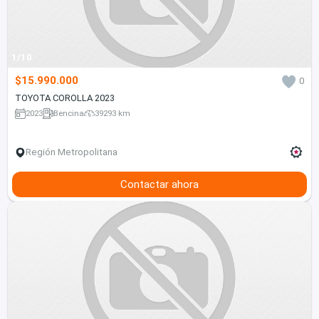
1/10
$15.990.000
0
TOYOTA COROLLA 2023
2023
Bencina
39293 km
Región Metropolitana
Contactar ahora