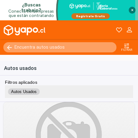
×
FILTRAR
Autos usados
Filtros aplicados
Autos Usados