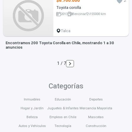
$6.700.000
2
Toyota corolla
2013
Bencina
155000 km
Talca
Encontramos 200 Toyota Corolla en Chile, mostrando 1 a 30
anuncios
1 / 7
Categorías
Inmuebles
Educación
Deportes
Hogar y Jardín
Juguetes & Infantes
Mercancía Mayorista
Belleza
Empleos en Chile
Mascotas
Autos y Vehículos
Tecnología
Construcción