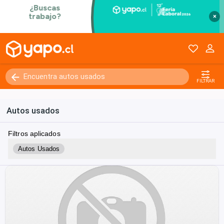
×
FILTRAR
Autos usados
Filtros aplicados
Autos Usados