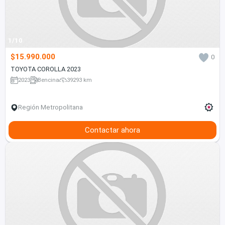
1/10
$15.990.000
0
TOYOTA COROLLA 2023
2023
Bencina
39293 km
Región Metropolitana
Contactar ahora