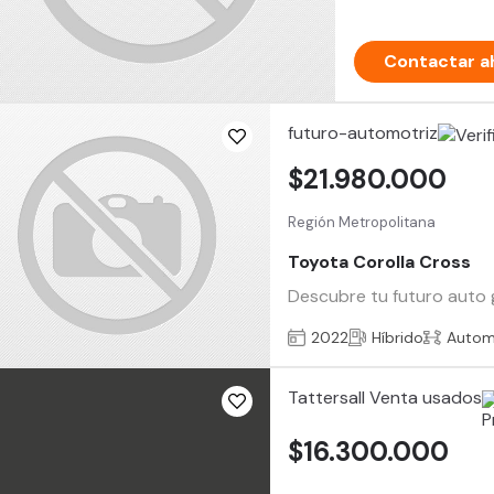
Contactar a
futuro-automotriz
$21.980.000
Región Metropolitana
Toyota Corolla Cross
Descubre tu futuro auto 
2022
Híbrido
Autom
Tattersall Venta usados
$16.300.000