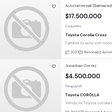
Autotattersall (Balmaced
$17.500.000
Coquimbo
Toyota Corolla Cross
Cambia tu auto con nosotr
2023
Bencina
Auto
Jonathan Cortez
$4.500.000
Panguipulli
Toyota COROLLA
Vendo mi Toyota corolla s