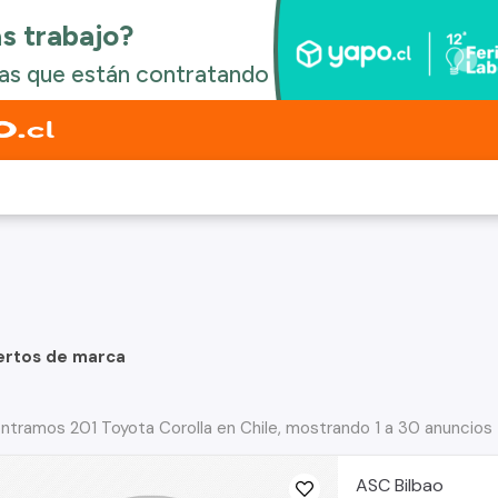
ertos de marca
ntramos 201 Toyota Corolla en Chile, mostrando 1 a 30 anuncios
ASC Bilbao