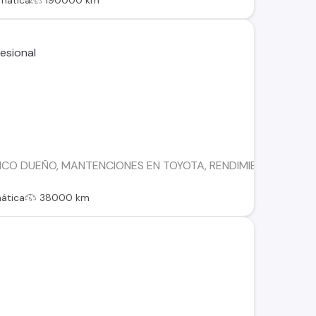
mática
190000 km
ICO DUEÑO, MANTENCIONES EN TOYOTA, RENDIMIENTO MIXTO 
ática
38000 km