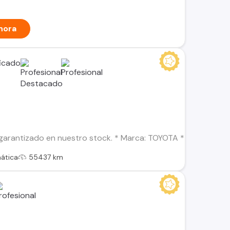
hora
garantizado en nuestro stock. * Marca: TOYOTA * Modelo: CO
ática
55437 km