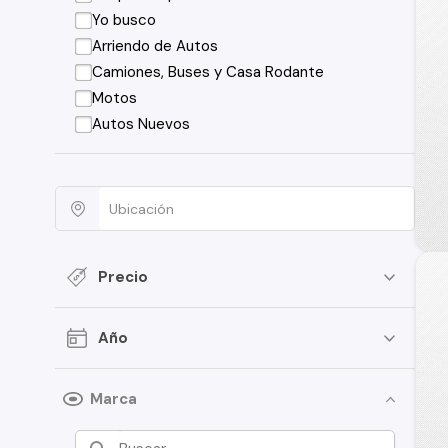
Yo busco
Arriendo de Autos
Camiones, Buses y Casa Rodante
Motos
Autos Nuevos
Precio
Año
Marca