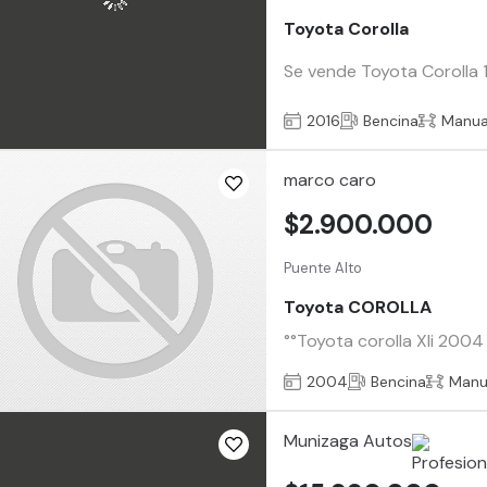
Toyota Corolla
Se vende Toyota Corolla 1
2016
Bencina
Manua
marco caro
$2.900.000
Puente Alto
Toyota COROLLA
°°Toyota corolla Xli 2004 
2004
Bencina
Manu
Munizaga Autos