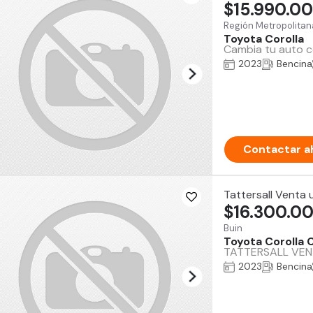
$15.990.0
Región Metropolitan
Toyota Corolla
Cambia tu auto co
2023
Bencina
Contactar a
Tattersall Venta
$16.300.0
Buin
Toyota Corolla 
TATTERSALL VENT
2023
Bencina