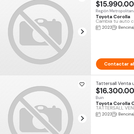
$15.990.0
Región Metropolitan
Toyota Corolla
Cambia tu auto co
2023
Bencina
Contactar a
Tattersall Venta
$16.300.0
Buin
Toyota Corolla 
TATTERSALL VENT
2023
Bencina