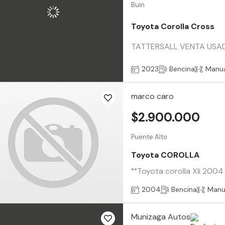
Buin
Toyota Corolla Cross
TATTERSALL VENTA USADO
2023
Bencina
Manu
marco caro
$2.900.000
Puente Alto
Toyota COROLLA
°°Toyota corolla Xli 2004 
2004
Bencina
Manu
Munizaga Autos