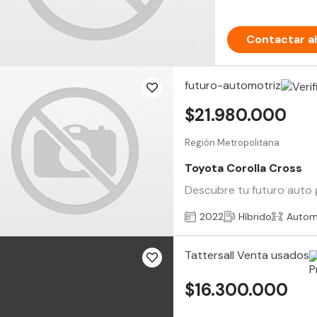
Contactar a
futuro-automotriz
$21.980.000
Región Metropolitana
Toyota Corolla Cross
Descubre tu futuro auto 
2022
Híbrido
Autom
Tattersall Venta usados
$16.300.000