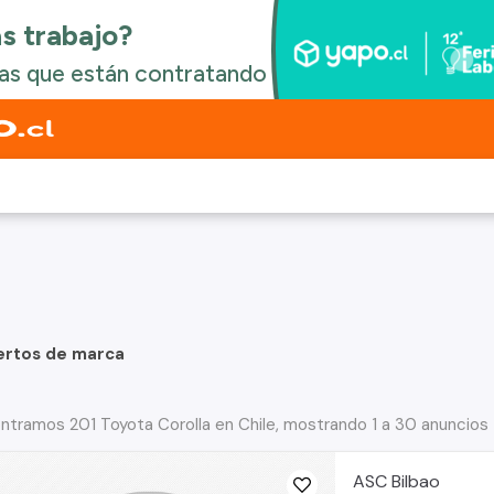
ertos de marca
ntramos 201 Toyota Corolla en Chile, mostrando 1 a 30 anuncios
ASC Bilbao