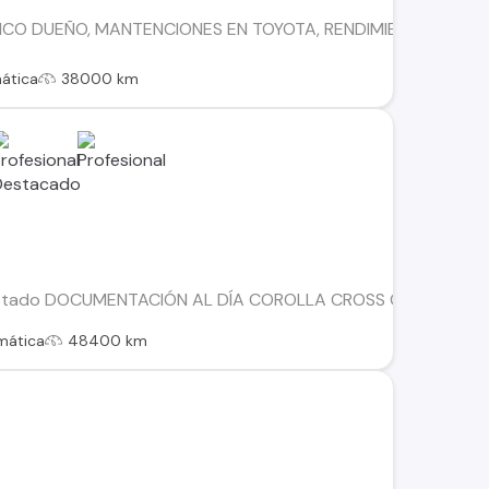
ICO DUEÑO, MANTENCIONES EN TOYOTA, RENDIMIENTO MIXTO 
ática
38000 km
Estado DOCUMENTACIÓN AL DÍA COROLLA CROSS CVT HEV 1.8
mática
48400 km