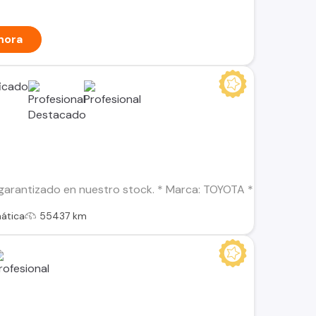
hora
garantizado en nuestro stock. * Marca: TOYOTA * Modelo: CO
ática
55437 km