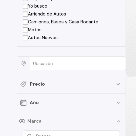
Yo busco
Arriendo de Autos
Camiones, Buses y Casa Rodante
Motos
Autos Nuevos
Precio
Año
Marca