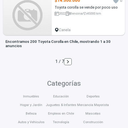
$14.500.000
0
Toyota corolla se vende por poco uso
2022
Bencina
45000 km
Canela
Encontramos 200 Toyota Corolla en Chile, mostrando 1 a 30
anuncios
1 / 7
Categorías
Inmuebles
Educación
Deportes
Hogar y Jardín
Juguetes & Infantes
Mercancía Mayorista
Belleza
Empleos en Chile
Mascotas
Autos y Vehículos
Tecnología
Construcción