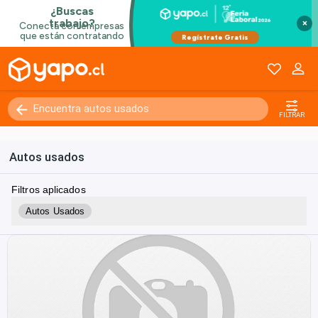
×
FILTRAR
Autos usados
Filtros aplicados
Autos Usados