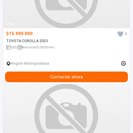
1/10
$15.990.000
0
TOYOTA COROLLA 2023
2023
Bencina
39293 km
Región Metropolitana
Contactar ahora