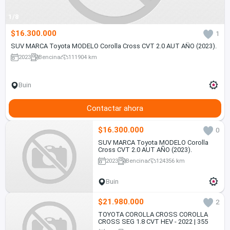
1/8
$16.300.000
1
SUV MARCA Toyota MODELO Corolla Cross CVT 2.0 AUT AÑO (2023).
2023
Bencina
111904 km
Buin
Contactar ahora
$16.300.000
0
SUV MARCA Toyota MODELO Corolla
Cross CVT 2.0 AUT AÑO (2023).
2023
Bencina
124356 km
Buin
$21.980.000
2
TOYOTA COROLLA CROSS COROLLA
CROSS SEG 1.8 CVT HEV - 2022 | 355