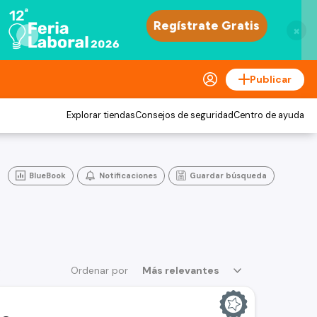
×
Publicar
Explorar tiendas
Consejos de seguridad
Centro de ayuda
BlueBook
Notificaciones
Guardar búsqueda
s
Ordenar por
Más relevantes