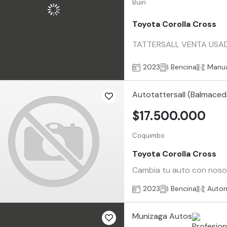
Buin
Toyota Corolla Cross
TATTERSALL VENTA USADO
2023
Bencina
Manu
Autotattersall (Balmaced
$17.500.000
Coquimbo
Toyota Corolla Cross
Cambia tu auto con nosotr
2023
Bencina
Auto
Munizaga Autos