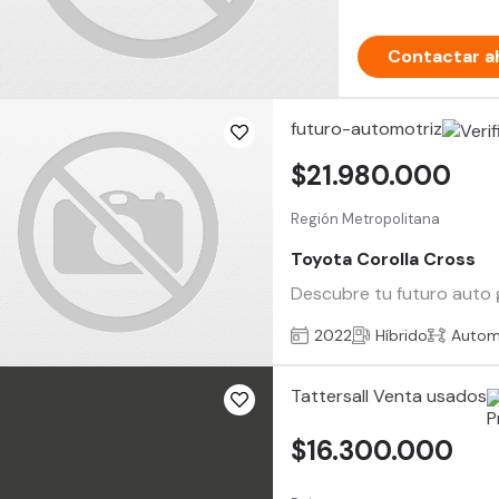
Contactar a
futuro-automotriz
$21.980.000
Región Metropolitana
Toyota Corolla Cross
Descubre tu futuro auto 
2022
Híbrido
Autom
Tattersall Venta usados
$16.300.000