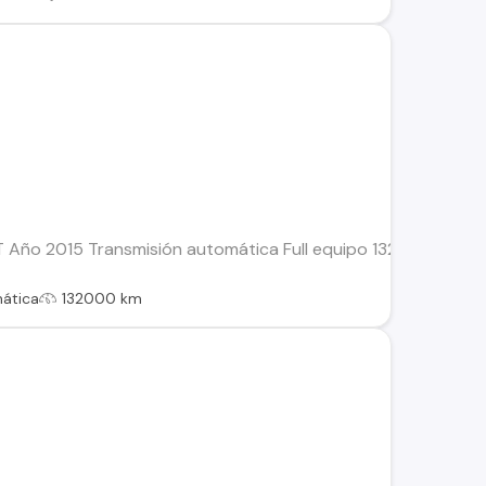
o 2015 Transmisión automática Full equipo 132.000 km Motor 
ática
132000 km