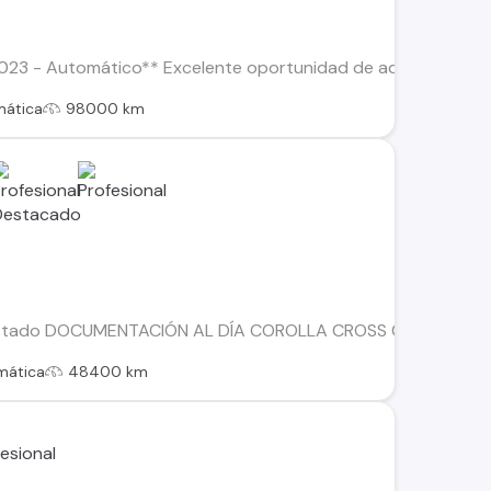
023 - Automático** Excelente oportunidad de adquirir este C
mática
98000 km
Estado DOCUMENTACIÓN AL DÍA COROLLA CROSS CVT HEV 1.8
mática
48400 km