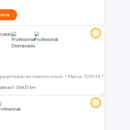
hora
garantizado en nuestro stock. * Marca: TOYOTA * Modelo: CO
ática
55437 km