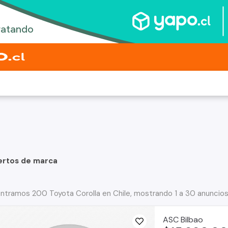
ertos de marca
ntramos 200 Toyota Corolla en Chile, mostrando 1 a 30 anuncio
ASC Bilbao