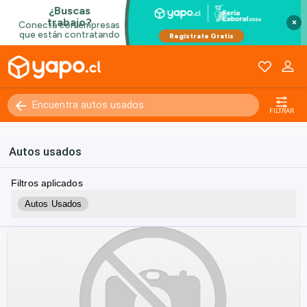
×
FILTRAR
Autos usados
Filtros aplicados
Autos Usados