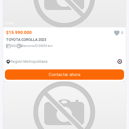
1/10
$15.990.000
0
TOYOTA COROLLA 2023
2023
Bencina
39293 km
Región Metropolitana
Contactar ahora