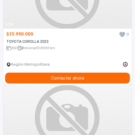
1/10
$15.990.000
0
TOYOTA COROLLA 2023
2023
Bencina
39293 km
Región Metropolitana
Contactar ahora