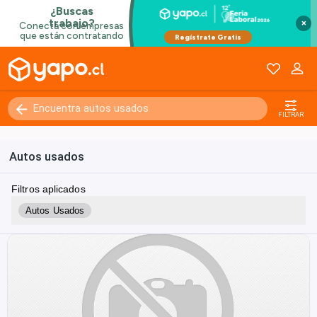
×
FILTRAR
Autos usados
Filtros aplicados
Autos Usados