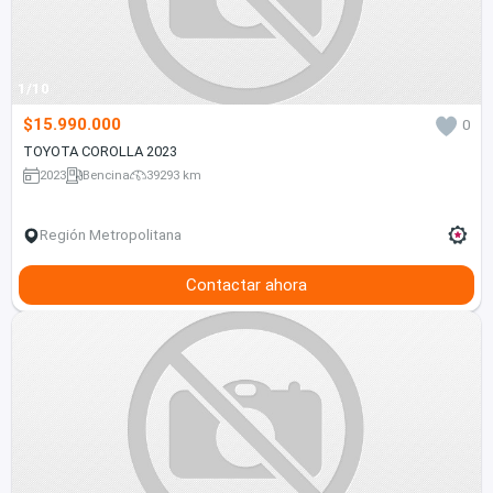
1/10
$15.990.000
0
TOYOTA COROLLA 2023
2023
Bencina
39293 km
Región Metropolitana
Contactar ahora