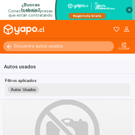
×
FILTRAR
Autos usados
Filtros aplicados
Autos Usados