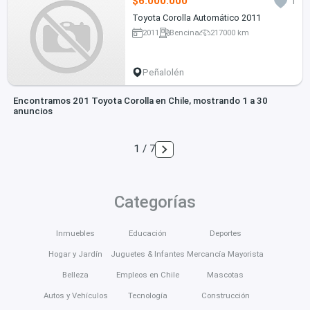
$6.000.000
1
Toyota Corolla Automático 2011
2011
Bencina
217000 km
Peñalolén
Encontramos 201 Toyota Corolla en Chile, mostrando 1 a 30
anuncios
1 / 7
Categorías
Inmuebles
Educación
Deportes
Hogar y Jardín
Juguetes & Infantes
Mercancía Mayorista
Belleza
Empleos en Chile
Mascotas
Autos y Vehículos
Tecnología
Construcción