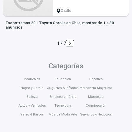
Ovalle
Encontramos 201 Toyota Corolla en Chile, mostrando 1 a 30
anuncios
1 / 7
Categorías
Inmuebles
Educación
Deportes
Hogar y Jardín
Juguetes & Infantes
Mercancía Mayorista
Belleza
Empleos en Chile
Mascotas
Autos y Vehículos
Tecnología
Construcción
Yates & Barcos
Música Moda Arte
Servicios y Negocios