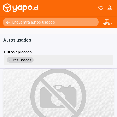
FILTRAR
Autos usados
Filtros aplicados
Autos Usados