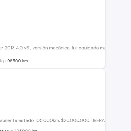
r 2013 4.0 v6 , versión mecánica, full equipada muy difícil de
l
98500 km
excelente estado 105.000km. $20.000.000 LIBERADO