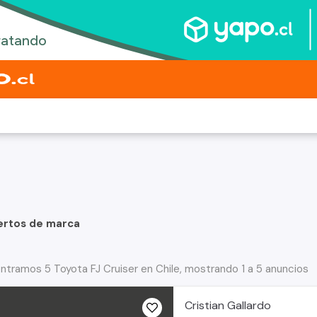
ertos de marca
ntramos 5 Toyota FJ Cruiser en Chile, mostrando 1 a 5 anuncios
Cristian Gallardo