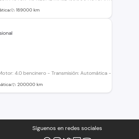
tica
189000 km
Motor: 4.0 bencinero - Transmisión: Automática - Color: Gris -
ática
200000 km
Síguenos en redes sociales