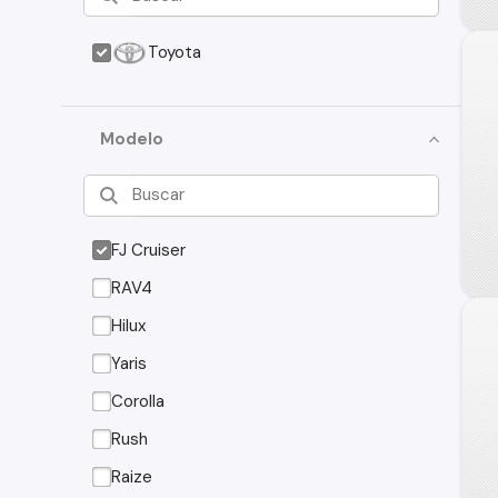
Toyota
Modelo
FJ Cruiser
RAV4
Hilux
Yaris
Corolla
Rush
Raize