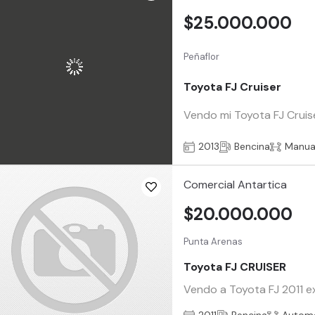
$25.000.000
Peñaflor
Toyota FJ Cruiser
Vendo mi Toyota FJ Cruise
2013
Bencina
Manua
Comercial Antartica
$20.000.000
Punta Arenas
Toyota FJ CRUISER
Vendo a Toyota FJ 2011 