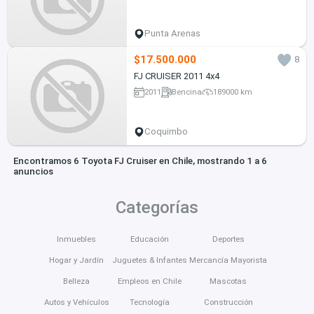
Punta Arenas
$17.500.000
8
FJ CRUISER 2011 4x4
2011
Bencina
189000 km
Coquimbo
Encontramos 6 Toyota FJ Cruiser en Chile, mostrando 1 a 6
anuncios
Categorías
Inmuebles
Educación
Deportes
Hogar y Jardín
Juguetes & Infantes
Mercancía Mayorista
Belleza
Empleos en Chile
Mascotas
Autos y Vehículos
Tecnología
Construcción