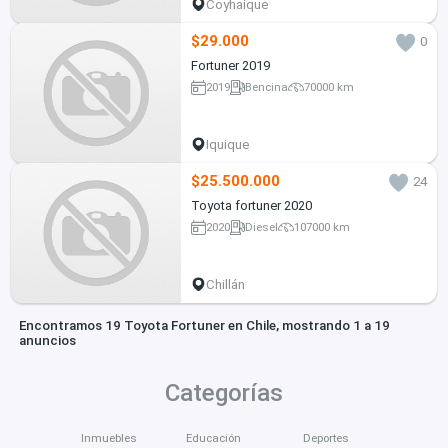
Coyhaique
$29.000
0
Fortuner 2019
2019
Bencina
70000 km
Iquique
$25.500.000
24
Toyota fortuner 2020
2020
Diesel
107000 km
Chillán
Encontramos 19 Toyota Fortuner en Chile, mostrando 1 a 19
anuncios
Categorías
Inmuebles
Educación
Deportes