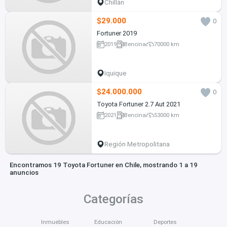
Chillán
$29.000
0
Fortuner 2019
2019
Bencina
70000 km
Iquique
$24.000.000
0
Toyota Fortuner 2.7 Aut 2021
2021
Bencina
53000 km
Región Metropolitana
Encontramos 19 Toyota Fortuner en Chile, mostrando 1 a 19
anuncios
Categorías
Inmuebles
Educación
Deportes