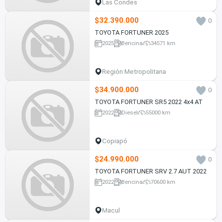
Las Condes
$32.390.000
0
TOYOTA FORTUNER 2025
2025
Bencina
34571 km
Región Metropolitana
$34.900.000
0
TOYOTA FORTUNER SR5 2022 4x4 AT
2022
Diesel
55000 km
Copiapó
$24.990.000
0
TOYOTA FORTUNER SRV 2.7 AUT 2022
2022
Bencina
70600 km
Macul