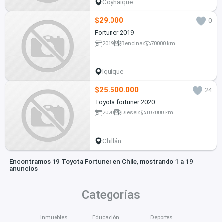
Coyhaique
$29.000
0
Fortuner 2019
2019
Bencina
70000 km
Iquique
$25.500.000
24
Toyota fortuner 2020
2020
Diesel
107000 km
Chillán
Encontramos 19 Toyota Fortuner en Chile, mostrando 1 a 19
anuncios
Categorías
Inmuebles
Educación
Deportes