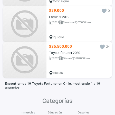
Coyhaique
$29.000
0
Fortuner 2019
2019
Bencina
70000 km
Iquique
$25.500.000
24
Toyota fortuner 2020
2020
Diesel
107000 km
Chillán
Encontramos 19 Toyota Fortuner en Chile, mostrando 1 a 19
anuncios
Categorías
Inmuebles
Educación
Deportes