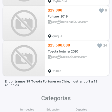
Coyhaique
$29.000
0
Fortuner 2019
2019
Bencina
70000 km
Iquique
$25.500.000
24
Toyota fortuner 2020
2020
Diesel
107000 km
Chillán
Encontramos 19 Toyota Fortuner en Chile, mostrando 1 a 19
anuncios
Categorías
Inmuebles
Educación
Deportes