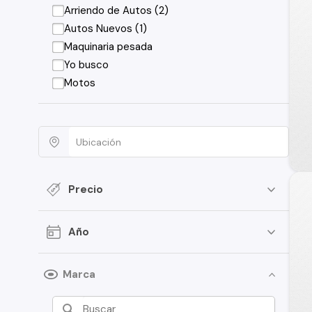
Arriendo de Autos (2)
Autos Nuevos (1)
Maquinaria pesada
Yo busco
Motos
Precio
Año
Marca