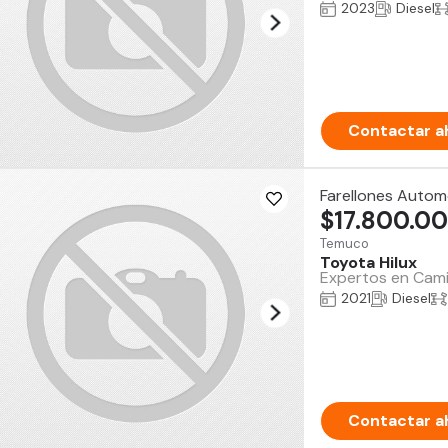
2023
Diesel
Contactar a
Farellones Autom
$17.800.0
Temuco
Toyota Hilux
Expertos en Camio
2021
Diesel
Contactar a