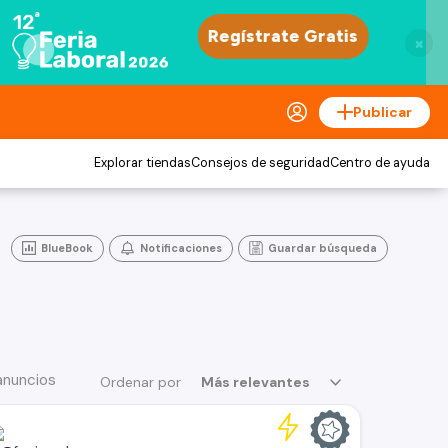
×
Publicar
Explorar tiendas
Consejos de seguridad
Centro de ayuda
BlueBook
Notificaciones
Guardar búsqueda
anuncios
Ordenar por
Más relevantes