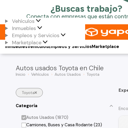
Vehículos
Inmuebles
Empleos y Servicios
Marketplace
Inmuebles
Vehículos
Empleos y Servicios
Marketplace
Autos usados Toyota en Chile
Inicio
Vehículos
Autos Usados
Toyota
Exp
Toyota
Categoría
Enco
Autos Usados (1870)
Camiones, Buses y Casa Rodante (23)