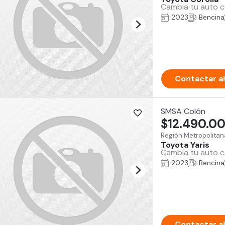
Cambia tu auto co
2023
Bencina
Contactar a
SMSA Colón
$12.490.0
Región Metropolitan
Toyota Yaris
Cambia tu auto co
2023
Bencina
Contactar a