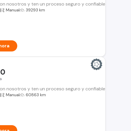
n nosotros y ten un proceso seguro y confiable. Encuentra el i
Manual
39293 km
hora
00
a
n nosotros y ten un proceso seguro y confiable. Encuentra el i
Manual
60863 km
hora