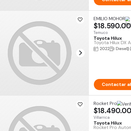
EMILIO MOHOR
$18.590.0
Temuco
Toyota Hilux
Toyota Hilux DX 
2022
Diesel
Contactar a
Rocket Pro
$18.490.0
Villarrica
Toyota Hilux
Rocket Pro Automo