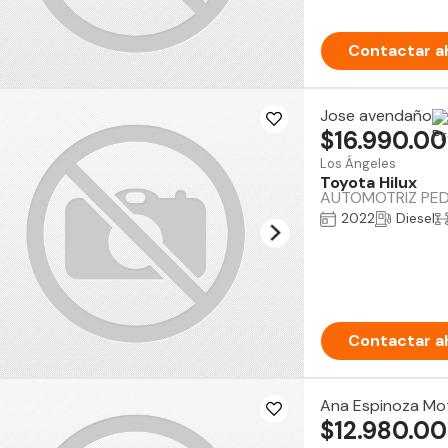
Contactar a
Jose avendaño
$16.990.0
Los Ángeles
Toyota Hilux
AUTOMOTRIZ PEDRO
2022
Diesel
Contactar a
Ana Espinoza Mo
$12.980.0