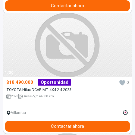
Contactar ahora
1/20
$18.490.000
Oportunidad
0
TOYOTA Hilux DCAB MT 4X4 2.4 2023
2023
Diesel
144000 km
Villarrica
Contactar ahora