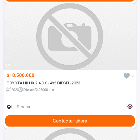
1/5
$18.500.000
5
TOYOTA HILUX 2.4 DX - 4x2 DIESEL-2023
2023
Diesel
95000 km
La Serena
Contactar ahora