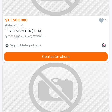
1/18
$11.500.000
1
(Rebajado 4%)
TOYOTA RAV4 2.0 (2015)
2015
Bencina
74500 km
Región Metropolitana
Contactar ahora