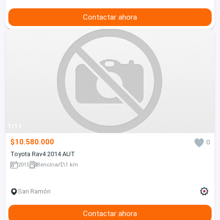
Contactar ahora
1/11
$10.580.000
0
Toyota Rav4 2014 AUT
2015
Bencina
1 km
San Ramón
Contactar ahora