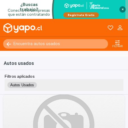
×
FILTRAR
Autos usados
Filtros aplicados
Autos Usados