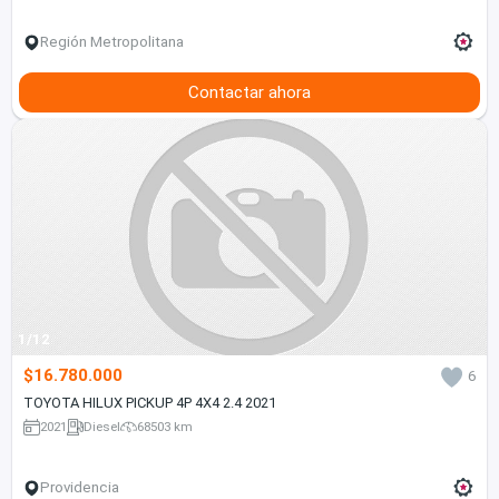
Región Metropolitana
Contactar ahora
1/12
$16.780.000
6
TOYOTA HILUX PICKUP 4P 4X4 2.4 2021
2021
Diesel
68503 km
Providencia