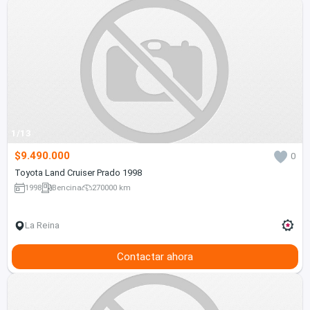
1/13
$9.490.000
0
Toyota Land Cruiser Prado 1998
1998
Bencina
270000 km
La Reina
Contactar ahora