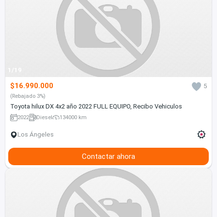
1/19
$16.990.000
5
(Rebajado 3%)
Toyota hilux DX 4x2 año 2022 FULL EQUIPO, Recibo Vehiculos
2022
Diesel
134000 km
Los Ángeles
Contactar ahora