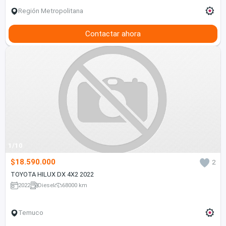
Región Metropolitana
Contactar ahora
1/10
$18.590.000
2
TOYOTA HILUX DX 4X2 2022
2022
Diesel
68000 km
Temuco