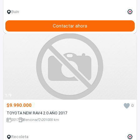
Buin
Contactar ahora
1/9
$9.990.000
0
TOYOTA NEW RAV4 2.0 AÑO 2017
2017
Bencina
201000 km
Recoleta