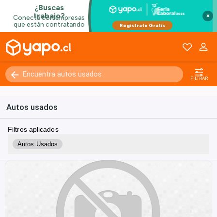
×
FILTRAR
Autos usados
Filtros aplicados
Autos Usados