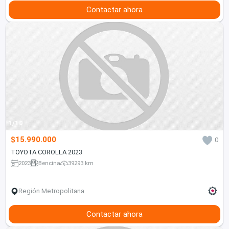
Contactar ahora
1/10
$15.990.000
0
TOYOTA COROLLA 2023
2023
Bencina
39293 km
Región Metropolitana
Contactar ahora