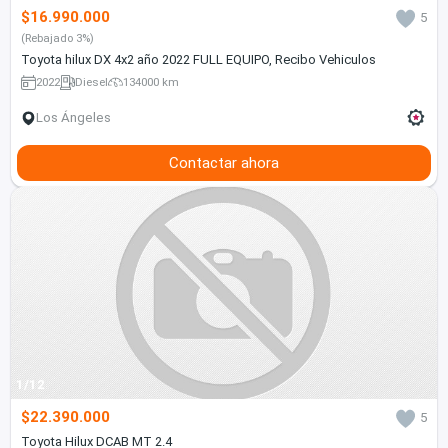
$16.990.000
5
(Rebajado 3%)
Toyota hilux DX 4x2 año 2022 FULL EQUIPO, Recibo Vehiculos
2022
Diesel
134000 km
Los Ángeles
Contactar ahora
1/12
$22.390.000
5
Toyota Hilux DCAB MT 2.4