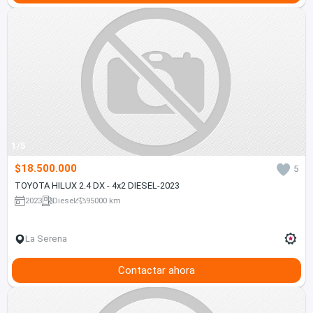
1/5
$18.500.000
5
TOYOTA HILUX 2.4 DX - 4x2 DIESEL-2023
2023
Diesel
95000 km
La Serena
Contactar ahora