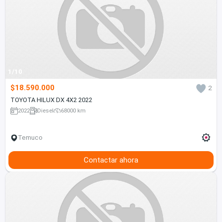
1/10
$18.590.000
2
TOYOTA HILUX DX 4X2 2022
2022
Diesel
68000 km
Temuco
Contactar ahora