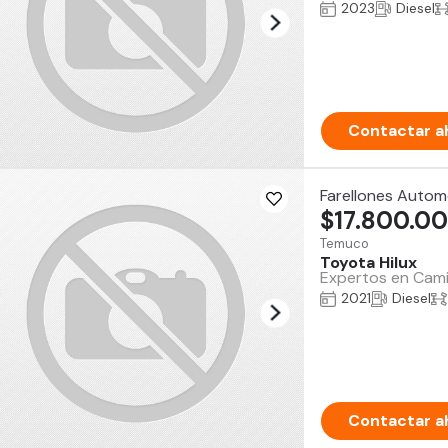
2023
Diesel
Contactar a
Farellones Autom
$17.800.0
Temuco
Toyota Hilux
Expertos en Camio
2021
Diesel
Contactar a