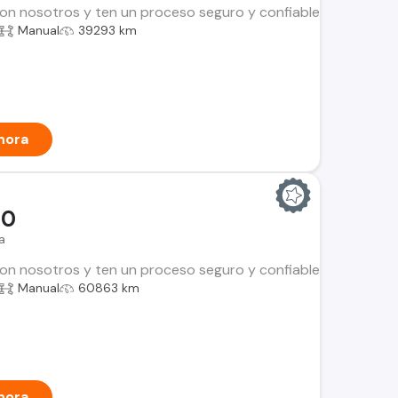
n nosotros y ten un proceso seguro y confiable. Encuentra el i
Manual
39293 km
hora
00
a
n nosotros y ten un proceso seguro y confiable. Encuentra el i
Manual
60863 km
hora