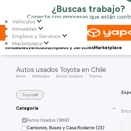
Vehículos
Inmuebles
Empleos y Servicios
Marketplace
Inmuebles
Vehículos
Empleos y Servicios
Marketplace
Autos usados Toyota en Chile
Inicio
Vehículos
Autos Usados
Toyota
Exp
Toyota
Categoría
Enco
Autos Usados (1868)
Camiones, Buses y Casa Rodante (23)