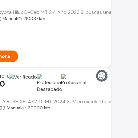
Toyota Hilux D-Cab MT 2.4 Año 2023 Si buscas una camioneta con
Manual
28000 km
hora
tors
00
 RUSH XEI 4X2 1.5 MT 2024 SUV en excelente estado, ideal para
a
Manual
60000 km