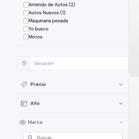
Arriendo de Autos (2)
Autos Nuevos (1)
Maquinaria pesada
Yo busco
Motos
Precio
Año
Marca