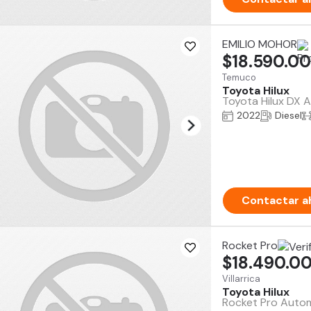
EMILIO MOHOR
$18.590.0
Temuco
Toyota Hilux
Toyota Hilux DX 
2022
Diesel
Contactar a
Rocket Pro
$18.490.0
Villarrica
Toyota Hilux
Rocket Pro Automo