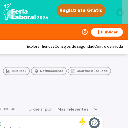
×
Publicar
Explorar tiendas
Consejos de seguridad
Centro de ayuda
BlueBook
Notificaciones
Guardar búsqueda
anuncios
Ordenar por
Más relevantes