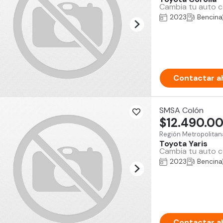
Cambia tu auto co
2023
Bencina
Contactar a
SMSA Colón
$12.490.0
Región Metropolitan
Toyota Yaris
Cambia tu auto co
2023
Bencina
Contactar a