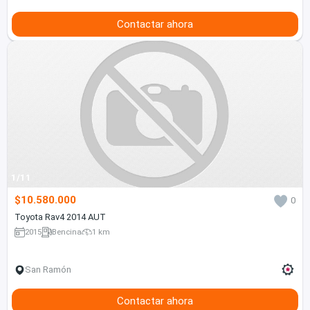
Contactar ahora
1/11
$10.580.000
0
Toyota Rav4 2014 AUT
2015
Bencina
1 km
San Ramón
Contactar ahora