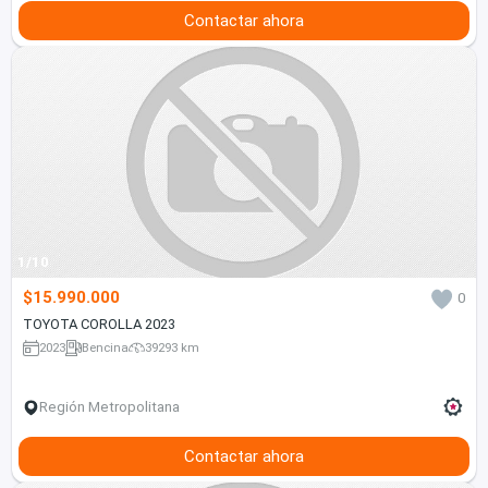
Contactar ahora
1/10
$15.990.000
0
TOYOTA COROLLA 2023
2023
Bencina
39293 km
Región Metropolitana
Contactar ahora