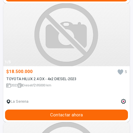
1/5
$18.500.000
5
TOYOTA HILUX 2.4 DX - 4x2 DIESEL-2023
2023
Diesel
95000 km
La Serena
Contactar ahora