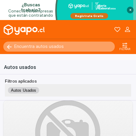
×
FILTRAR
Autos usados
Filtros aplicados
Autos Usados