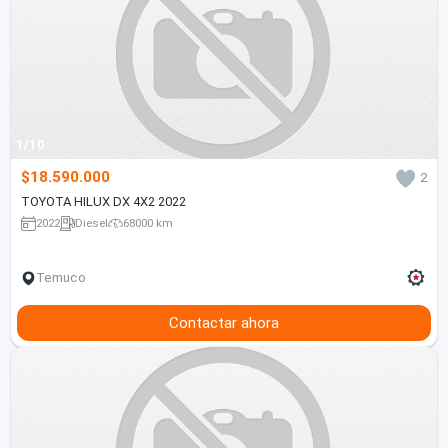
1/10
$18.590.000
2
TOYOTA HILUX DX 4X2 2022
2022
Diesel
68000 km
Temuco
Contactar ahora