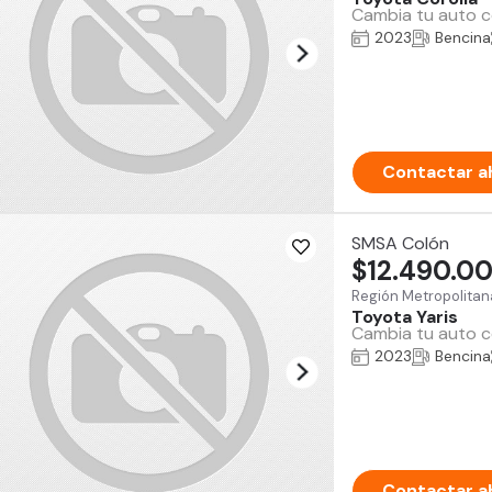
Cambia tu auto co
2023
Bencina
Contactar a
SMSA Colón
$12.490.0
Región Metropolitan
Toyota Yaris
Cambia tu auto co
2023
Bencina
Contactar a