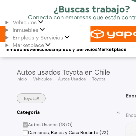
Vehículos
Inmuebles
Empleos y Servicios
Marketplace
Inmuebles
Vehículos
Empleos y Servicios
Marketplace
Autos usados Toyota en Chile
Inicio
Vehículos
Autos Usados
Toyota
Exp
Toyota
Categoría
Enco
Autos Usados (1870)
Camiones, Buses y Casa Rodante (23)