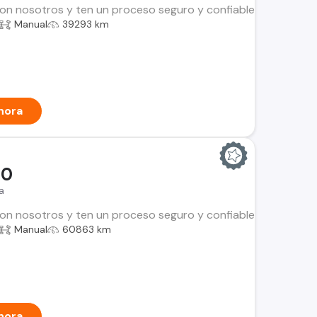
n nosotros y ten un proceso seguro y confiable. Encuentra el i
Manual
39293 km
hora
00
a
n nosotros y ten un proceso seguro y confiable. Encuentra el i
Manual
60863 km
hora