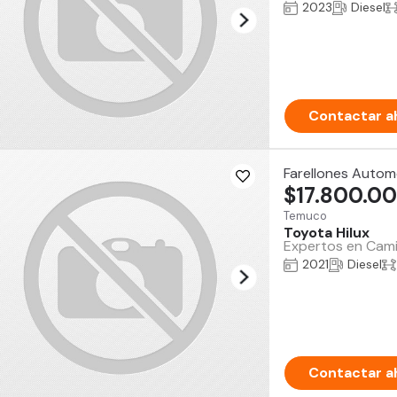
2023
Diesel
Contactar a
Farellones Autom
$17.800.0
Temuco
Toyota Hilux
Expertos en Camio
2021
Diesel
Contactar a