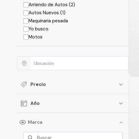
Arriendo de Autos (2)
Autos Nuevos (1)
Maquinaria pesada
Yo busco
Motos
Precio
Año
Marca