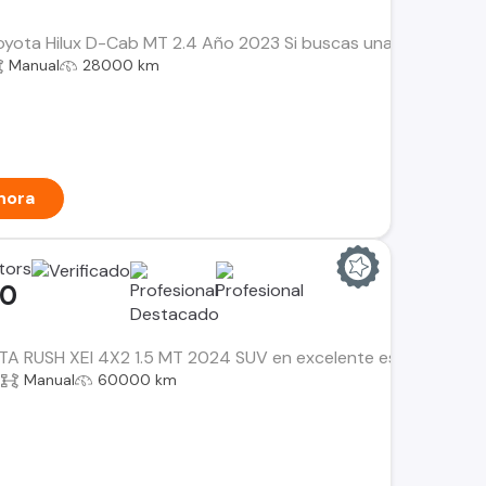
Toyota Hilux D-Cab MT 2.4 Año 2023 Si buscas una camioneta con
Manual
28000 km
hora
tors
00
 RUSH XEI 4X2 1.5 MT 2024 SUV en excelente estado, ideal para
a
Manual
60000 km