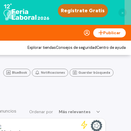
×
Publicar
Explorar tiendas
Consejos de seguridad
Centro de ayuda
BlueBook
Notificaciones
Guardar búsqueda
anuncios
Ordenar por
Más relevantes