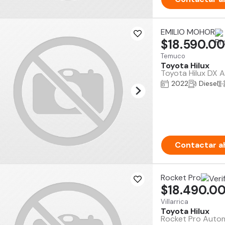
EMILIO MOHOR
$18.590.0
Temuco
Toyota Hilux
Toyota Hilux DX 
2022
Diesel
Contactar a
Rocket Pro
$18.490.0
Villarrica
Toyota Hilux
Rocket Pro Automo