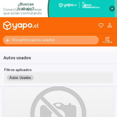
×
FILTRAR
Autos usados
Filtros aplicados
Autos Usados