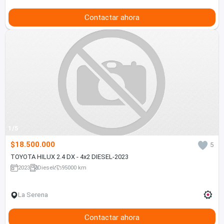
Contactar ahora
1/5
$18.500.000
5
TOYOTA HILUX 2.4 DX - 4x2 DIESEL-2023
2023
Diesel
95000 km
La Serena
Contactar ahora