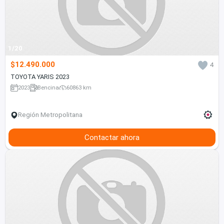
1/20
$12.490.000
4
TOYOTA YARIS 2023
2023
Bencina
60863 km
Región Metropolitana
Contactar ahora