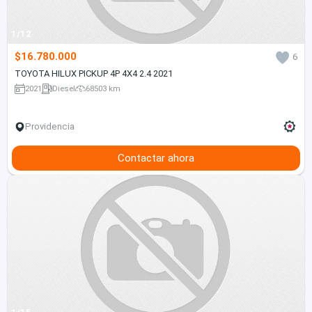
1/12
$16.780.000
6
TOYOTA HILUX PICKUP 4P 4X4 2.4 2021
2021
Diesel
68503 km
Providencia
Contactar ahora