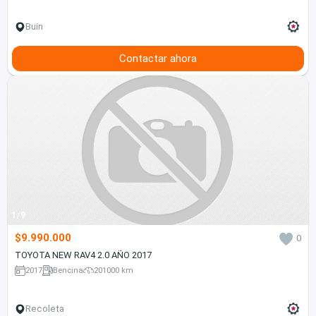
Buin
Contactar ahora
1/9
$9.990.000
0
TOYOTA NEW RAV4 2.0 AÑO 2017
2017
Bencina
201000 km
Recoleta