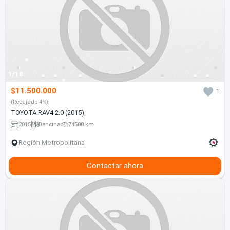
1/18
$11.500.000
1
(Rebajado 4%)
TOYOTA RAV4 2.0 (2015)
2015
Bencina
74500 km
Región Metropolitana
Contactar ahora