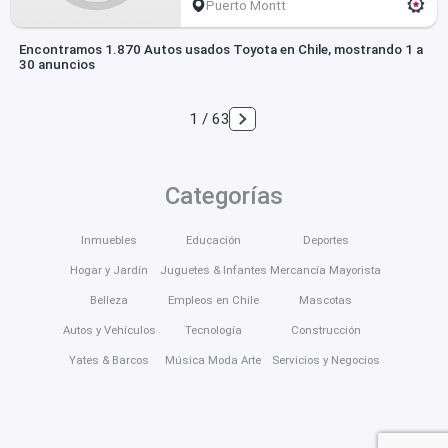
Puerto Montt
Encontramos 1.870 Autos usados Toyota en Chile, mostrando 1 a
30 anuncios
1 / 63
Categorías
Inmuebles
Educación
Deportes
Hogar y Jardín
Juguetes & Infantes
Mercancía Mayorista
Belleza
Empleos en Chile
Mascotas
Autos y Vehículos
Tecnología
Construcción
Yates & Barcos
Música Moda Arte
Servicios y Negocios