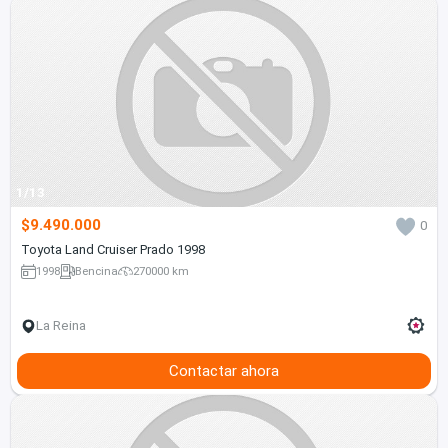
1/13
$9.490.000
0
Toyota Land Cruiser Prado 1998
1998
Bencina
270000 km
La Reina
Contactar ahora