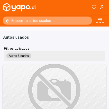
FILTRAR
Autos usados
Filtros aplicados
Autos Usados