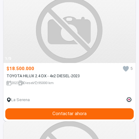
1/5
$18.500.000
5
TOYOTA HILUX 2.4 DX - 4x2 DIESEL-2023
2023
Diesel
95000 km
La Serena
Contactar ahora