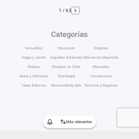
1 / 63
Categorías
Inmuebles
Educación
Deportes
Hogar y Jardín
Juguetes & Infantes
Mercancía Mayorista
Belleza
Empleos en Chile
Mascotas
Autos y Vehículos
Tecnología
Construcción
Yates & Barcos
Música Moda Arte
Servicios y Negocios
Más relevantes