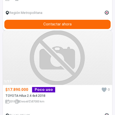
Región Metropolitana
Contactar ahora
1/13
$17.890.000
Poco uso
0
TOYOTA Hilux 2.4 4x4 2018
2018
Diesel
87000 km