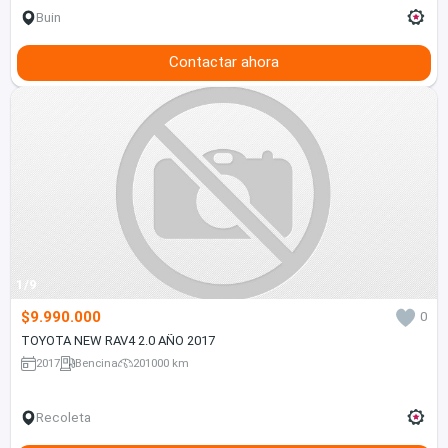
Buin
Contactar ahora
1/9
$9.990.000
0
TOYOTA NEW RAV4 2.0 AÑO 2017
2017
Bencina
201000 km
Recoleta