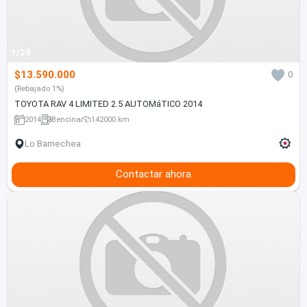
1/20
$13.590.000
0
(Rebajado 1%)
TOYOTA RAV 4 LIMITED 2.5 AUTOMáTICO 2014
2014
Bencina
142000 km
Lo Barnechea
Contactar ahora