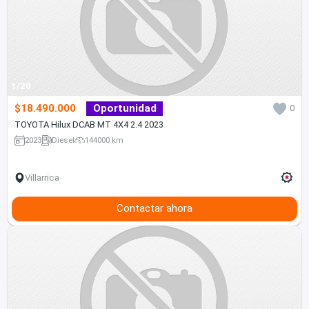
1/20
$18.490.000
Oportunidad
0
TOYOTA Hilux DCAB MT 4X4 2.4 2023
2023
Diesel
144000 km
Villarrica
Contactar ahora