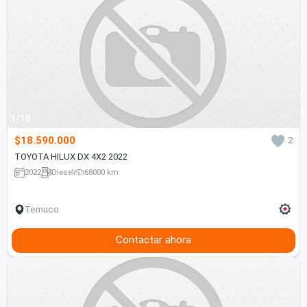
1/10
$18.590.000
2
TOYOTA HILUX DX 4X2 2022
2022
Diesel
68000 km
Temuco
Contactar ahora