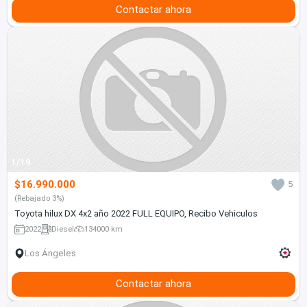
Contactar ahora
1/19
$16.990.000
5
(Rebajado 3%)
Toyota hilux DX 4x2 año 2022 FULL EQUIPO, Recibo Vehiculos
2022
Diesel
134000 km
Los Ángeles
Contactar ahora