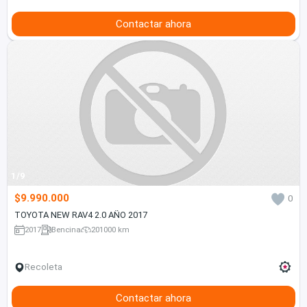
Contactar ahora
1/9
$9.990.000
0
TOYOTA NEW RAV4 2.0 AÑO 2017
2017
Bencina
201000 km
Recoleta
Contactar ahora