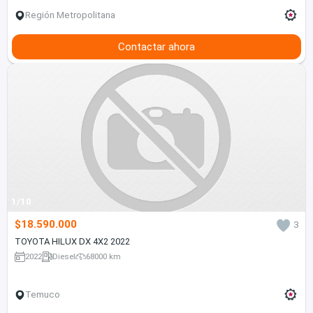
Región Metropolitana
Contactar ahora
1/10
$18.590.000
3
TOYOTA HILUX DX 4X2 2022
2022
Diesel
68000 km
Temuco