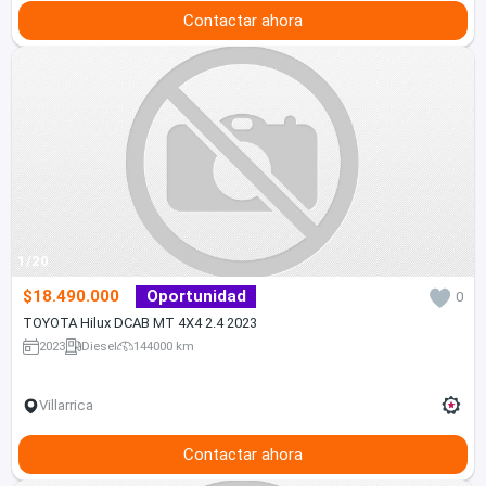
Contactar ahora
1/20
$18.490.000
Oportunidad
0
TOYOTA Hilux DCAB MT 4X4 2.4 2023
2023
Diesel
144000 km
Villarrica
Contactar ahora