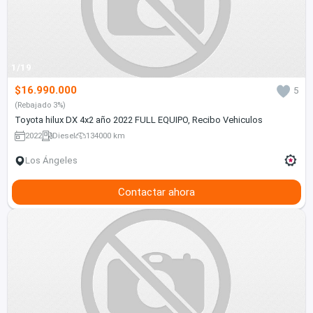
1/19
$16.990.000
5
(Rebajado 3%)
Toyota hilux DX 4x2 año 2022 FULL EQUIPO, Recibo Vehiculos
2022
Diesel
134000 km
Los Ángeles
Contactar ahora