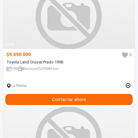
1/13
$9.490.000
0
Toyota Land Cruiser Prado 1998
1998
Bencina
270000 km
La Reina
Contactar ahora