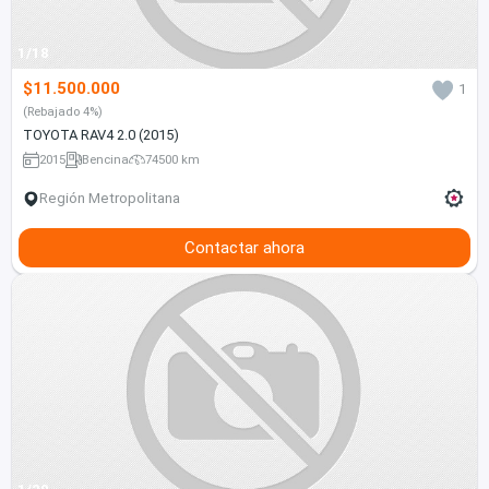
1/18
$11.500.000
1
(Rebajado 4%)
TOYOTA RAV4 2.0 (2015)
2015
Bencina
74500 km
Región Metropolitana
Contactar ahora