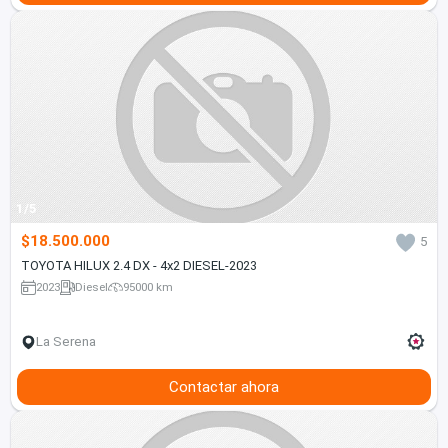
1/5
$18.500.000
5
TOYOTA HILUX 2.4 DX - 4x2 DIESEL-2023
2023
Diesel
95000 km
La Serena
Contactar ahora