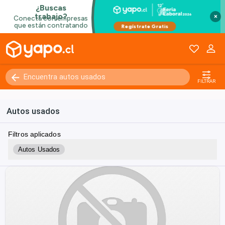
×
FILTRAR
Autos usados
Filtros aplicados
Autos Usados